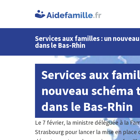
Services aux familles : un nouveau
dans le Bas-Rhin
Services aux famil
nouveau schéma te
dans le Bas-Rhin
Le 7 février, la ministre déléguée à la Fam
Strasbourg pour lancer la mise en place