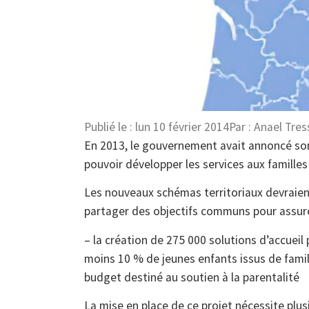
Publié le :
lun 10 février 2014
Par :
Anael Tres
En 2013, le gouvernement avait annoncé so
pouvoir développer les services aux familles 
Les nouveaux schémas territoriaux devraien
partager des objectifs communs pour assure
– la création de 275 000 solutions d’accueil 
moins 10 % de jeunes enfants issus de famil
budget destiné au soutien à la parentalité
La mise en place de ce projet nécessite plus