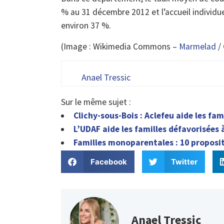
% au 31 décembre 2012 et l’accueil individue
environ 37 %.
(Image : Wikimedia Commons –
Marmelad
/
Anael Tressic
Sur le même sujet :
Clichy-sous-Bois : Aclefeu aide les fam
L’UDAF aide les familles défavorisées 
Familles monoparentales : 10 proposit
Facebook
Twitter
Anael Tressic