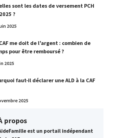
lles sont les dates de versement PCH
2025 ?
juin 2025
CAF me doit de l’argent : combien de
ps pour être remboursé ?
in 2025
rquoi faut-il déclarer une ALD à la CAF
ovembre 2025
À propos
AideFamille est un portail indépendant