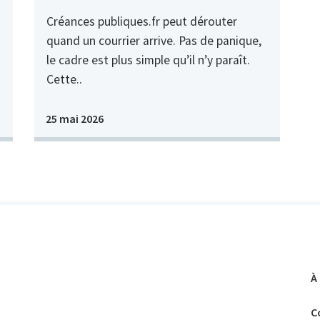
Créances publiques.fr peut dérouter
quand un courrier arrive. Pas de panique,
le cadre est plus simple qu’il n’y paraît.
Cette..
25 mai 2026
À
C