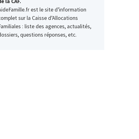
de la CAF.
AideFamille.fr est le site d’information
complet sur la Caisse d’Allocations
Familiales : liste des agences, actualités,
dossiers, questions réponses, etc.