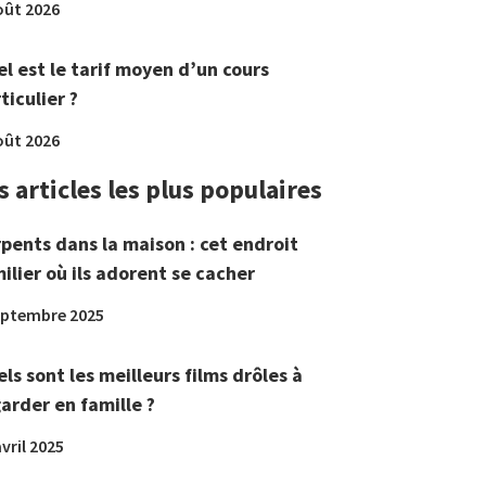
oût 2026
l est le tarif moyen d’un cours
ticulier ?
oût 2026
s articles les plus populaires
pents dans la maison : cet endroit
ilier où ils adorent se cacher
eptembre 2025
ls sont les meilleurs films drôles à
arder en famille ?
vril 2025