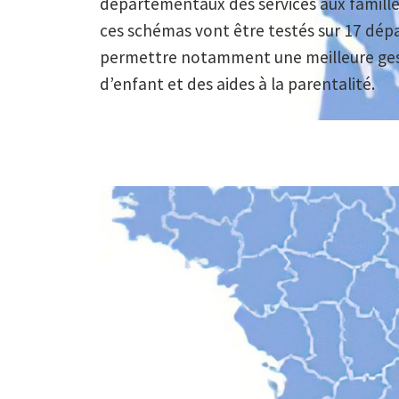
départementaux des services aux famille
ces schémas vont être testés sur 17 dé
permettre notamment une meilleure gest
d’enfant et des aides à la parentalité.