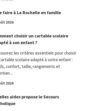
 faire à La Rochelle en famille
oût 2026
ment choisir un cartable scolaire
pté à son enfant ?
ouvrez les critères essentiels pour choisir
cartable scolaire adapté à votre enfant :
ds, confort, taille, rangements et
ntien...
oût 2026
lles aides propose le Secours
tholique