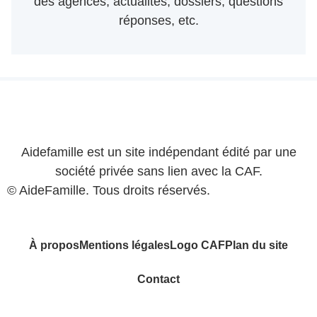
des agences, actualités, dossiers, questions
réponses, etc.
Aidefamille est un site indépendant édité par une
société privée sans lien avec la CAF.
© AideFamille. Tous droits réservés.
À propos
Mentions légales
Logo CAF
Plan du site
Contact