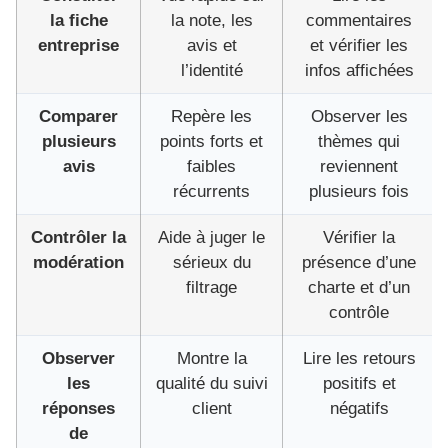
la fiche
la note, les
commentaires
entreprise
avis et
et vérifier les
l’identité
infos affichées
Comparer
Repère les
Observer les
plusieurs
points forts et
thèmes qui
avis
faibles
reviennent
récurrents
plusieurs fois
Contrôler la
Aide à juger le
Vérifier la
modération
sérieux du
présence d’une
filtrage
charte et d’un
contrôle
Observer
Montre la
Lire les retours
les
qualité du suivi
positifs et
réponses
client
négatifs
de