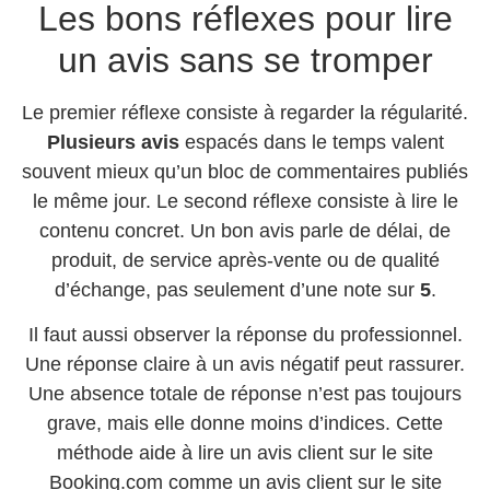
Les bons réflexes pour lire
un avis sans se tromper
Le premier réflexe consiste à regarder la régularité.
Plusieurs avis
espacés dans le temps valent
souvent mieux qu’un bloc de commentaires publiés
le même jour. Le second réflexe consiste à lire le
contenu concret. Un bon avis parle de délai, de
produit, de service après-vente ou de qualité
d’échange, pas seulement d’une note sur
5
.
Il faut aussi observer la réponse du professionnel.
Une réponse claire à un avis négatif peut rassurer.
Une absence totale de réponse n’est pas toujours
grave, mais elle donne moins d’indices. Cette
méthode aide à lire un avis client sur le site
Booking.com comme un avis client sur le site