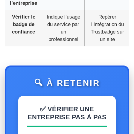
l’entreprise
Vérifier le
Indique l’usage
Repérer
badge de
du service par
l’intégration du
confiance
un
Trustbadge sur
professionnel
un site
🔍 À RETENIR
✅ VÉRIFIER UNE
ENTREPRISE PAS À PAS