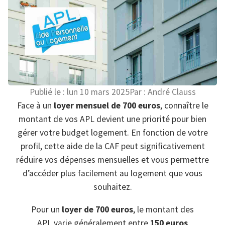
Publié le :
lun 10 mars 2025
Par :
André Clauss
Face à un
loyer mensuel de 700 euros
, connaître le
montant de vos APL devient une priorité pour bien
gérer votre budget logement. En fonction de votre
profil, cette aide de la CAF peut significativement
réduire vos dépenses mensuelles et vous permettre
d’accéder plus facilement au logement que vous
souhaitez.
Pour un
loyer de 700 euros
, le montant des
APL varie généralement entre
150 euros