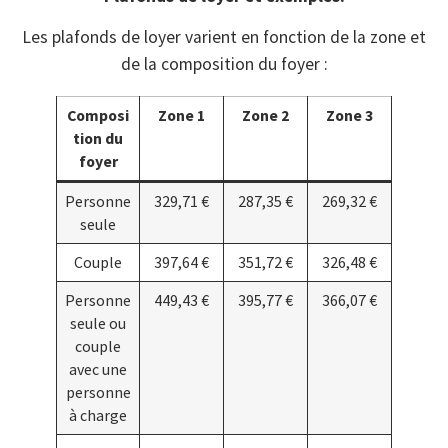
Les plafonds de loyer varient en fonction de la zone et
de la composition du foyer :
Composi
Zone 1
Zone 2
Zone 3
tion du
foyer
Personne
329,71 €
287,35 €
269,32 €
seule
Couple
397,64 €
351,72 €
326,48 €
Personne
449,43 €
395,77 €
366,07 €
seule ou
couple
avec une
personne
à charge