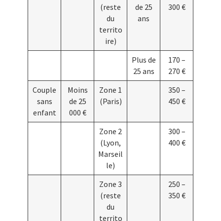
(reste
de 25
300 €
du
ans
territo
ire)
Plus de
170 –
25 ans
270 €
Couple
Moins
Zone 1
350 –
sans
de 25
(Paris)
450 €
enfant
000 €
Zone 2
300 –
(Lyon,
400 €
Marseil
le)
Zone 3
250 –
(reste
350 €
du
territo