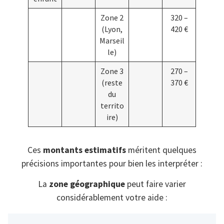
Zone 2
320 –
(Lyon,
420 €
Marseil
le)
Zone 3
270 –
(reste
370 €
du
territo
ire)
Ces
montants estimatifs
méritent quelques
précisions importantes pour bien les interpréter :
La
zone géographique
peut faire varier
considérablement votre aide :