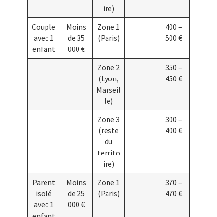
ire)
Couple
Moins
Zone 1
400 –
avec 1
de 35
(Paris)
500 €
enfant
000 €
Zone 2
350 –
(Lyon,
450 €
Marseil
le)
Zone 3
300 –
(reste
400 €
du
territo
ire)
Parent
Moins
Zone 1
370 –
isolé
de 25
(Paris)
470 €
avec 1
000 €
enfant