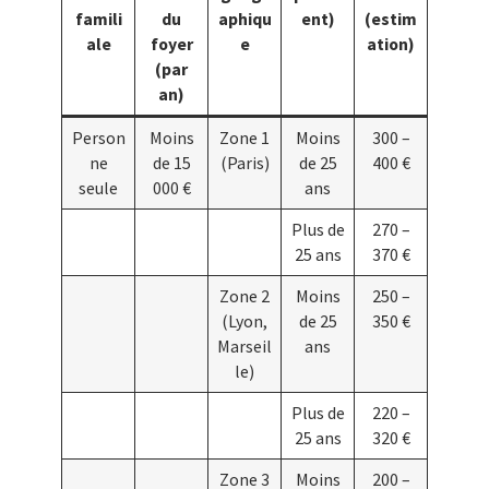
famili
du
aphiqu
ent)
(estim
ale
foyer
e
ation)
(par
an)
Person
Moins
Zone 1
Moins
300 –
ne
de 15
(Paris)
de 25
400 €
seule
000 €
ans
Plus de
270 –
25 ans
370 €
Zone 2
Moins
250 –
(Lyon,
de 25
350 €
Marseil
ans
le)
Plus de
220 –
25 ans
320 €
Zone 3
Moins
200 –