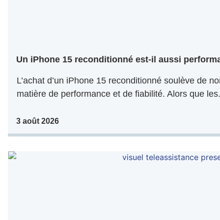
Un iPhone 15 reconditionné est-il aussi perform
L’achat d’un iPhone 15 reconditionné soulève de 
matière de performance et de fiabilité. Alors que les.
3 août 2026