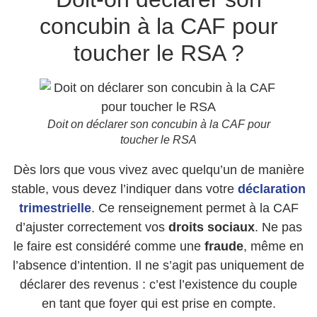
concubin à la CAF pour
toucher le RSA ?
Doit on déclarer son concubin à la CAF pour
toucher le RSA
Dès lors que vous vivez avec quelqu’un de manière
stable, vous devez l’indiquer dans votre
déclaration
trimestrielle
. Ce renseignement permet à la CAF
d’ajuster correctement vos
droits sociaux
. Ne pas
le faire est considéré comme une
fraude
, même en
l’absence d’intention. Il ne s’agit pas uniquement de
déclarer des revenus : c’est l’existence du couple
en tant que foyer qui est prise en compte.