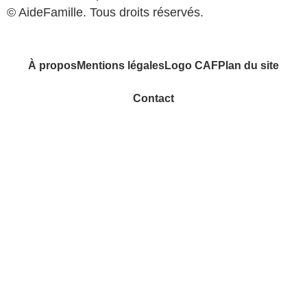
© AideFamille. Tous droits réservés.
À propos
Mentions légales
Logo CAF
Plan du site
Contact