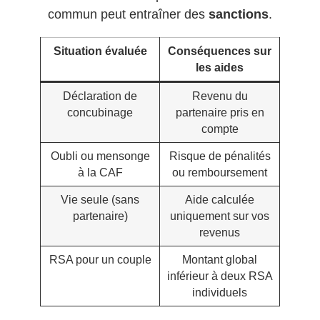
commun peut entraîner des
sanctions
.
Situation évaluée
Conséquences sur
les aides
Déclaration de
Revenu du
concubinage
partenaire pris en
compte
Oubli ou mensonge
Risque de pénalités
à la CAF
ou remboursement
Vie seule (sans
Aide calculée
partenaire)
uniquement sur vos
revenus
RSA pour un couple
Montant global
inférieur à deux RSA
individuels