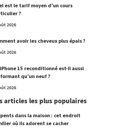
l est le tarif moyen d’un cours
ticulier ?
oût 2026
ment avoir les cheveux plus épais ?
oût 2026
iPhone 15 reconditionné est-il aussi
formant qu’un neuf ?
oût 2026
s articles les plus populaires
pents dans la maison : cet endroit
ilier où ils adorent se cacher