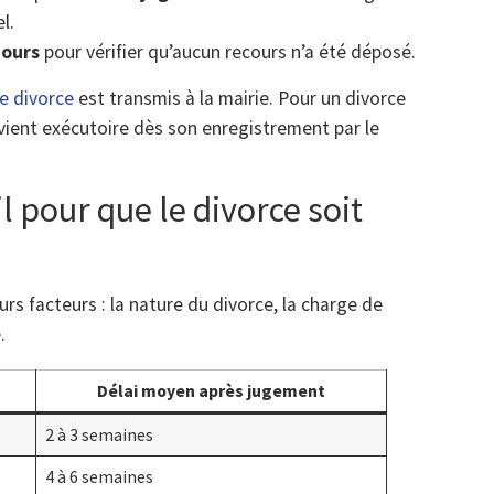
l.
jours
pour vérifier qu’aucun recours n’a été déposé.
e divorce
est transmis à la mairie. Pour un divorce
ient exécutoire dès son enregistrement par le
 pour que le divorce soit
rs facteurs : la nature du divorce, la charge de
.
Délai moyen après jugement
2 à 3 semaines
4 à 6 semaines