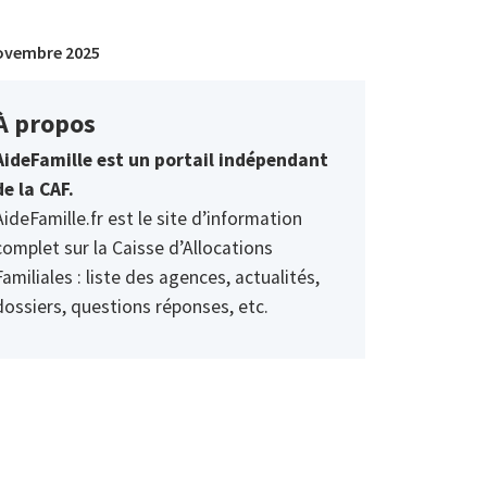
ovembre 2025
À propos
AideFamille est un portail indépendant
de la CAF.
AideFamille.fr est le site d’information
complet sur la Caisse d’Allocations
Familiales : liste des agences, actualités,
dossiers, questions réponses, etc.