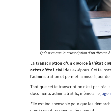
Qu’est ce que la transcription d’un divorce à l
La
transcription d’un divorce à l’état civi
actes d’état civil
des ex-époux. Cette inscri
l’administration et permet la mise à jour de l
Tant que cette transcription n’est pas réal
documents administratifs, même si le
jugem
Elle est indispensable pour que les démarc
nom) soient reconnues légalement.