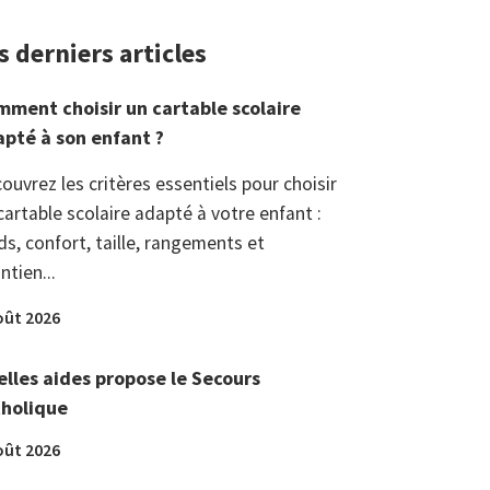
s derniers articles
ment choisir un cartable scolaire
pté à son enfant ?
ouvrez les critères essentiels pour choisir
cartable scolaire adapté à votre enfant :
ds, confort, taille, rangements et
ntien...
oût 2026
lles aides propose le Secours
tholique
oût 2026