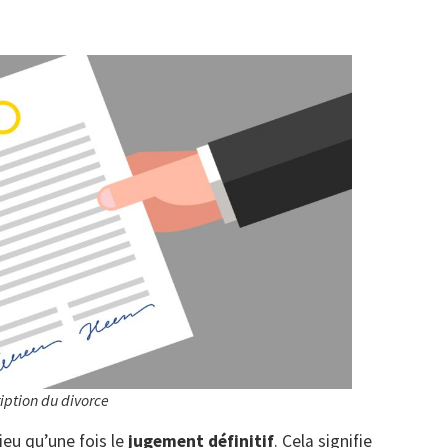
iption du divorce
ieu qu’une fois le
jugement définitif
. Cela signifie