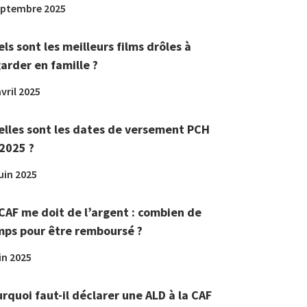
eptembre 2025
ls sont les meilleurs films drôles à
arder en famille ?
vril 2025
lles sont les dates de versement PCH
2025 ?
juin 2025
CAF me doit de l’argent : combien de
ps pour être remboursé ?
in 2025
rquoi faut-il déclarer une ALD à la CAF