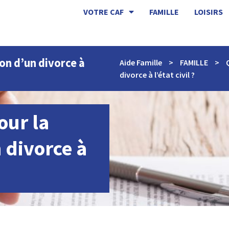
VOTRE CAF
FAMILLE
LOISIRS
ion d’un divorce à
Aide Famille
>
FAMILLE
>
divorce à l’état civil ?
our la
 divorce à