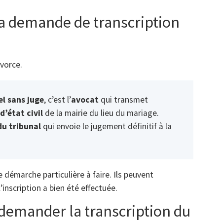
la demande de transcription
vorce.
l sans juge
, c’est l’
avocat
qui transmet
d’état civil
de la mairie du lieu du mariage.
du tribunal
qui envoie le jugement définitif à la
 démarche particulière à faire. Ils peuvent
’inscription a bien été effectuée.
demander la transcription du