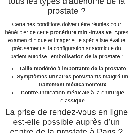
tous les types d’adénome de la
prostate ?
Certaines conditions doivent être réunies pour
bénéficier de cette
procédure mini-invasive
. Après
examen clinique et imagerie, le spécialiste évalue
précisément si la configuration anatomique du
patient autorise l’
embolisation de la prostate
:
Taille modérée à importante de la prostate
Symptômes urinaires persistants malgré un
traitement médicamenteux
Contre-indication médicale à la chirurgie
classique
La prise de rendez-vous en ligne
est-elle possible auprès d’un
centre de la prostate à Paris ?