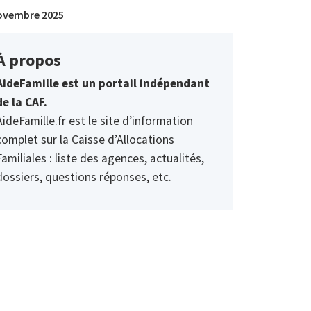
ovembre 2025
À propos
AideFamille est un portail indépendant
de la CAF.
AideFamille.fr est le site d’information
complet sur la Caisse d’Allocations
Familiales : liste des agences, actualités,
dossiers, questions réponses, etc.