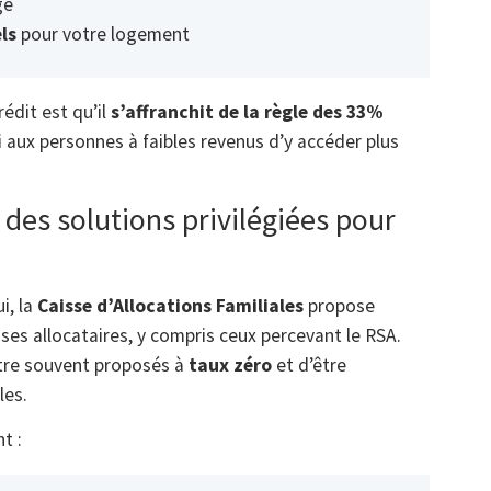
ge
ls
pour votre logement
édit est qu’il
s’affranchit de la règle des 33%
aux personnes à faibles revenus d’y accéder plus
: des solutions privilégiées pour
i, la
Caisse d’Allocations Familiales
propose
ses allocataires, y compris ceux percevant le RSA.
être souvent proposés à
taux zéro
et d’être
les.
t :