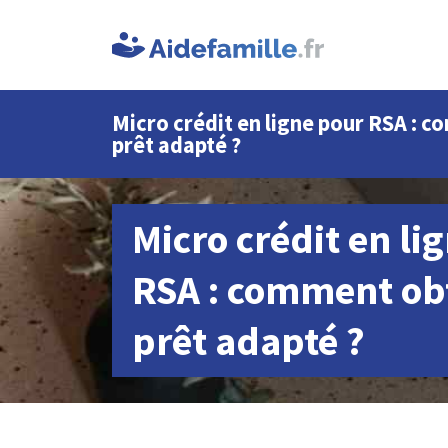
Micro crédit en ligne pour RSA : 
prêt adapté ?
Micro crédit en li
RSA : comment ob
prêt adapté ?