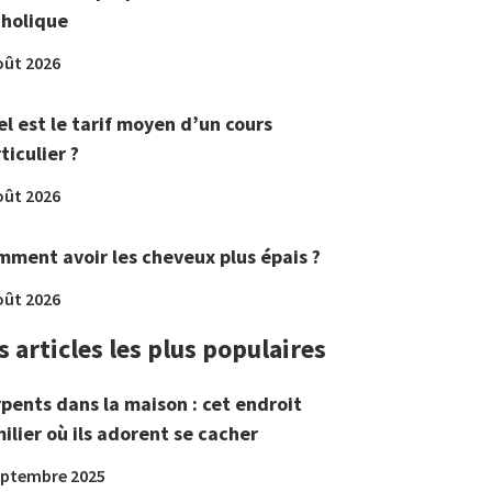
tholique
oût 2026
l est le tarif moyen d’un cours
ticulier ?
oût 2026
ment avoir les cheveux plus épais ?
oût 2026
s articles les plus populaires
pents dans la maison : cet endroit
ilier où ils adorent se cacher
eptembre 2025