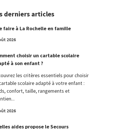
s derniers articles
 faire à La Rochelle en famille
oût 2026
ment choisir un cartable scolaire
pté à son enfant ?
ouvrez les critères essentiels pour choisir
cartable scolaire adapté à votre enfant :
ds, confort, taille, rangements et
ntien...
oût 2026
lles aides propose le Secours