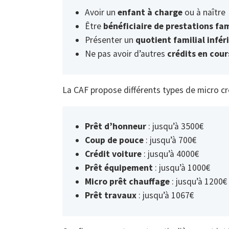
Avoir un
enfant à charge
ou à naître
Être
bénéficiaire de prestations fam
Présenter un
quotient familial infér
Ne pas avoir d’autres
crédits en cour
La CAF propose différents types de micro cré
Prêt d’honneur
: jusqu’à 3500€
Coup de pouce
: jusqu’à 700€
Crédit voiture
: jusqu’à 4000€
Prêt équipement
: jusqu’à 1000€
Micro prêt chauffage
: jusqu’à 1200€
Prêt travaux
: jusqu’à 1067€