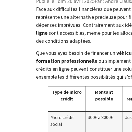
Publié le :
dim 20 avril 2025
Par :
André Claus
Face aux difficultés financières que peuvent
représente une alternative précieuse pour fi
dépenses imprévues. Contrairement aux idée
ligne
sont accessibles, même pour les alloca
des conditions adaptées.
Que vous ayez besoin de financer un
véhicu
formation professionnelle
ou simplement
crédits en ligne peuvent constituer une sol
ensemble les différentes possibilités qui s
Type de micro
Montant
crédit
possible
re
Micro crédit
300€ à 8000€
Jus
social