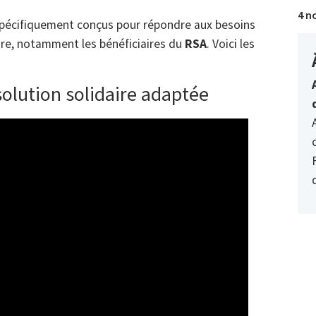
4 n
pécifiquement conçus pour répondre aux besoins
ire, notamment les bénéficiaires du
RSA
. Voici les
 solution solidaire adaptée