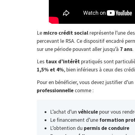
Le
micro crédit social
représente l’une des
percevant le RSA. Ce dispositif encadré pe
sur une période pouvant aller jusqu’à
7 ans
.
Les
taux d’intérêt
pratiqués sont particul
1,5% et 4%
, bien inférieurs à ceux des cré
Pour en bénéficier, vous devez justifier d’un
professionnelle
comme :
L’achat d’un
véhicule
pour vous rendre
Le financement d’une
formation prof
L’obtention du
permis de conduire