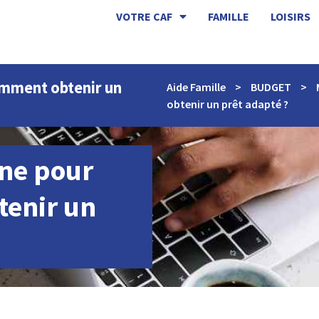
VOTRE CAF
FAMILLE
LOISIRS
comment obtenir un
Aide Famille
>
BUDGET
>
obtenir un prêt adapté ?
gne pour
tenir un