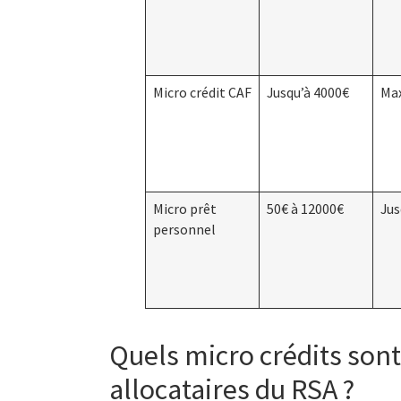
Micro crédit CAF
Jusqu’à 4000€
Ma
Micro prêt
50€ à 12000€
Jus
personnel
Quels micro crédits sont
allocataires du RSA ?