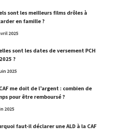
ls sont les meilleurs films drôles à
arder en famille ?
vril 2025
lles sont les dates de versement PCH
2025 ?
juin 2025
CAF me doit de l’argent : combien de
ps pour être remboursé ?
in 2025
rquoi faut-il déclarer une ALD à la CAF