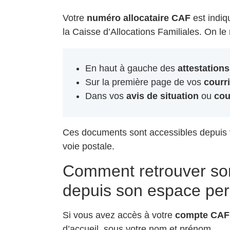
Votre
numéro allocataire CAF
est indiq
la Caisse d’Allocations Familiales. On l
En haut à gauche des
attestation
Sur la première page de vos
courr
Dans vos
avis de situation
ou
cou
Ces documents sont accessibles depuis 
voie postale.
Comment retrouver son
depuis son espace per
Si vous avez accès à votre
compte CAF 
d’accueil, sous votre nom et prénom.