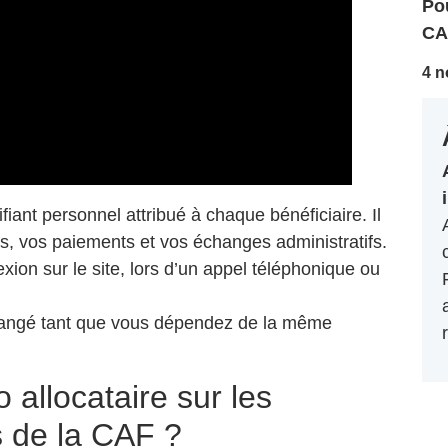
Pou
CA
4 n
ifiant personnel attribué à chaque bénéficiaire. Il
s, vos paiements et vos échanges administratifs.
n sur le site, lors d’un appel téléphonique ou
nchangé tant que vous dépendez de la même
 allocataire sur les
s de la CAF ?