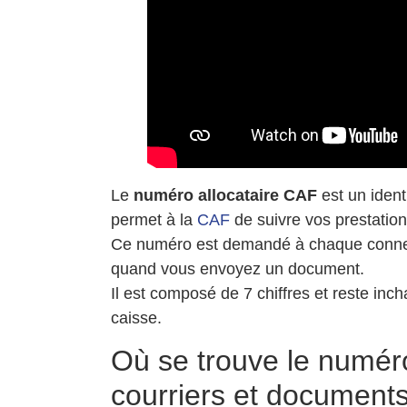
Le
numéro allocataire CAF
est un ident
permet à la
CAF
de suivre vos prestation
Ce numéro est demandé à chaque connexio
quand vous envoyez un document.
Il est composé de 7 chiffres et reste i
caisse.
Où se trouve le numéro
courriers et document