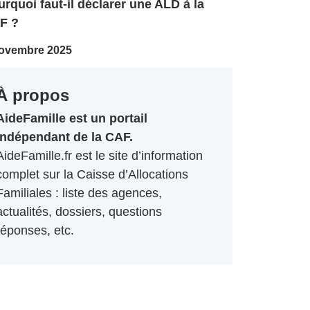
rquoi faut-il déclarer une ALD à la
F ?
ovembre 2025
À propos
AideFamille est un portail
indépendant de la CAF.
AideFamille.fr est le site d’information
complet sur la Caisse d’Allocations
Familiales : liste des agences,
actualités, dossiers, questions
réponses, etc.