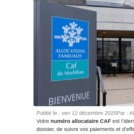
Publié le :
ven 12 décembre 2025
Par :
Al
Votre
numéro allocataire CAF
est l’ide
dossier, de suivre vos paiements et d’eff