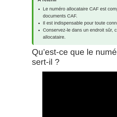
Le numéro allocataire CAF est compo
documents CAF.
Il est indispensable pour toute con
Conservez-le dans un endroit sûr, c
allocataire.
Qu’est-ce que le numér
sert-il ?