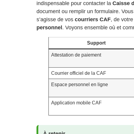
indispensable pour contacter la
Caisse d
document ou remplir un formulaire. Vous p
s’agisse de vos
courriers CAF
, de votr
personnel
. Voyons ensemble où et comme
Support
Attestation de paiement
Courrier officiel de la CAF
Espace personnel en ligne
Application mobile CAF
À retenir