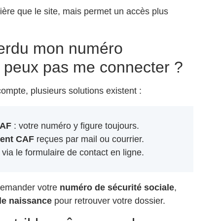
ère que le site, mais permet un accès plus
 perdu mon numéro
ne peux pas me connecter ?
ompte, plusieurs solutions existent :
CAF
: votre numéro y figure toujours.
ment CAF
reçues par mail ou courrier.
ia le formulaire de contact en ligne.
 demander votre
numéro de sécurité sociale
,
de naissance
pour retrouver votre dossier.