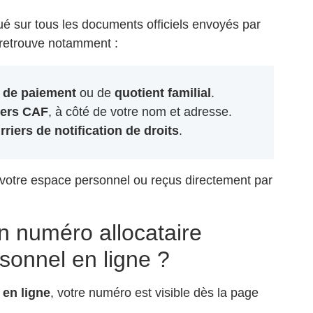
ué sur tous les documents officiels envoyés par
e retrouve notamment :
s de paiement
ou de
quotient familial
.
iers CAF
, à côté de votre nom et adresse.
rriers de notification de droits
.
votre espace personnel ou reçus directement par
 numéro allocataire
sonnel en ligne ?
en ligne
, votre numéro est visible dès la page