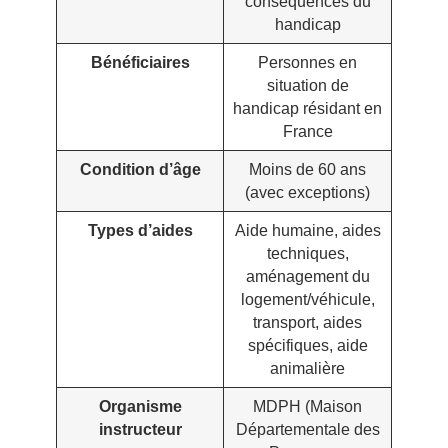
conséquences du
handicap
Bénéficiaires
Personnes en
situation de
handicap résidant en
France
Condition d’âge
Moins de 60 ans
(avec exceptions)
Types d’aides
Aide humaine, aides
techniques,
aménagement du
logement/véhicule,
transport, aides
spécifiques, aide
animalière
Organisme
MDPH (Maison
instructeur
Départementale des