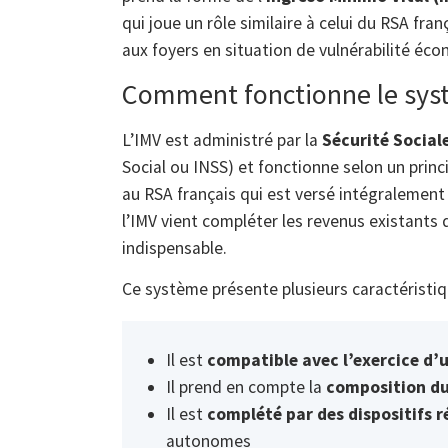
qui joue un rôle similaire à celui du RSA fran
aux foyers en situation de vulnérabilité éc
Comment fonctionne le syst
L’IMV est administré par la
Sécurité Social
Social ou INSS) et fonctionne selon un prin
au RSA français qui est versé intégralement
l’IMV vient compléter les revenus existant
indispensable.
Ce système présente plusieurs caractéristi
Il est
compatible avec l’exercice d’u
Il prend en compte la
composition d
Il est
complété par des dispositifs 
autonomes