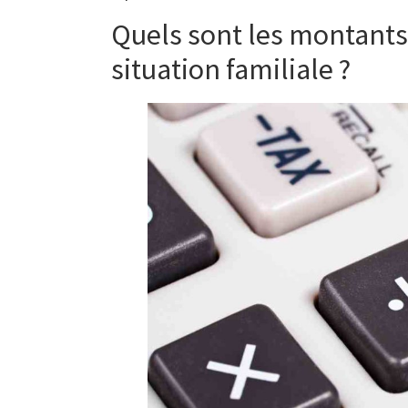
Quels sont les montants 
situation familiale ?