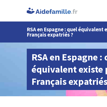
RSA en Espagne : quel équivalent e
Français expatriés ?
RSA en Espagne : 
équivalent existe 
Français expatriés