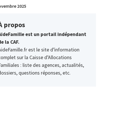
ovembre 2025
À propos
AideFamille est un portail indépendant
de la CAF.
AideFamille.fr est le site d’information
complet sur la Caisse d’Allocations
Familiales : liste des agences, actualités,
dossiers, questions réponses, etc.