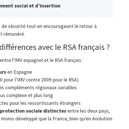
ent social et d’insertion
t de sécurité tout en encourageant le retour à
nt rémunéré.
différences avec le RSA français ?
entre l’IMV espagnol et le RSA français :
urs
en Espagne
0 pour l’IMV contre 2009 pour le RSA)
es compléments régionaux variables
lus complexe et plus long
ictes pour les ressortissants étrangers
 protection sociale distinctes
entre les deux pays,
moins développé que la France, bien qu’en évolution