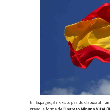
En Espagne, il n’existe pas de dispositif n
prend la forme de l’
Ingreso Mínimo Vital (