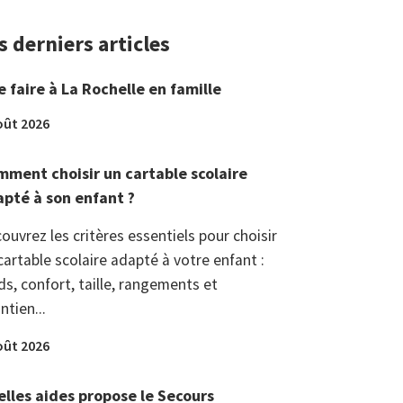
s derniers articles
 faire à La Rochelle en famille
oût 2026
ment choisir un cartable scolaire
pté à son enfant ?
ouvrez les critères essentiels pour choisir
cartable scolaire adapté à votre enfant :
ds, confort, taille, rangements et
ntien...
oût 2026
lles aides propose le Secours