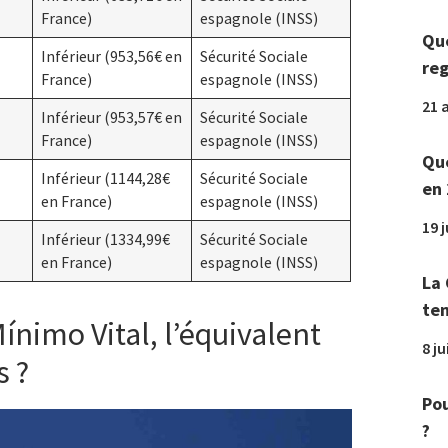
France)
espagnole (INSS)
Que
Inférieur (953,56€ en
Sécurité Sociale
reg
France)
espagnole (INSS)
21 a
Inférieur (953,57€ en
Sécurité Sociale
France)
espagnole (INSS)
Que
Inférieur (1144,28€
Sécurité Sociale
en 
en France)
espagnole (INSS)
19 
Inférieur (1334,99€
Sécurité Sociale
en France)
espagnole (INSS)
La 
tem
ínimo Vital, l’équivalent
8 ju
s ?
Pou
?