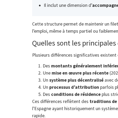
Il inclut une dimension d’
accompagnem
Cette structure permet de maintenir un file
l’emploi, même à temps partiel ou faibleme
Quelles sont les principales 
Plusieurs différences significatives existent 
Des
montants généralement inférie
Une
mise en œuvre plus récente
(202
Un
système plus décentralisé
avec d
Un
processus d’attribution
parfois p
Des
conditions de résidence
plus str
Ces différences reflètent des
traditions de
l’Espagne ayant historiquement un système 
rapide.