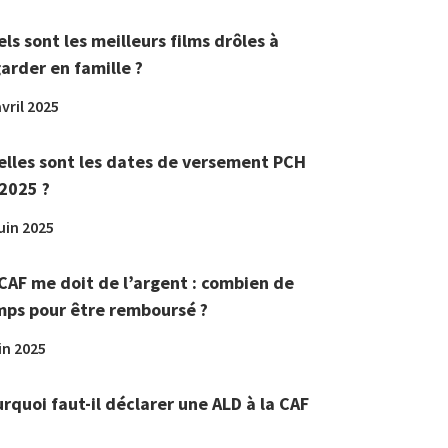
ls sont les meilleurs films drôles à
arder en famille ?
vril 2025
lles sont les dates de versement PCH
2025 ?
juin 2025
CAF me doit de l’argent : combien de
ps pour être remboursé ?
in 2025
rquoi faut-il déclarer une ALD à la CAF