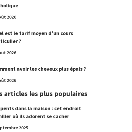
tholique
oût 2026
l est le tarif moyen d’un cours
ticulier ?
oût 2026
ment avoir les cheveux plus épais ?
oût 2026
s articles les plus populaires
pents dans la maison : cet endroit
ilier où ils adorent se cacher
eptembre 2025