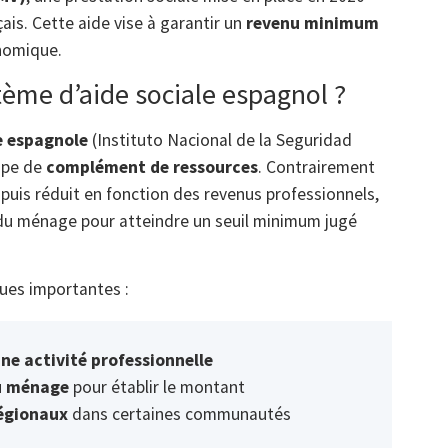
çais. Cette aide vise à garantir un
revenu minimum
onomique.
ème d’aide sociale espagnol ?
e espagnole
(Instituto Nacional de la Seguridad
cipe de
complément de ressources
. Contrairement
 puis réduit en fonction des revenus professionnels,
s du ménage pour atteindre un seuil minimum jugé
ques importantes :
ne activité professionnelle
u ménage
pour établir le montant
régionaux
dans certaines communautés