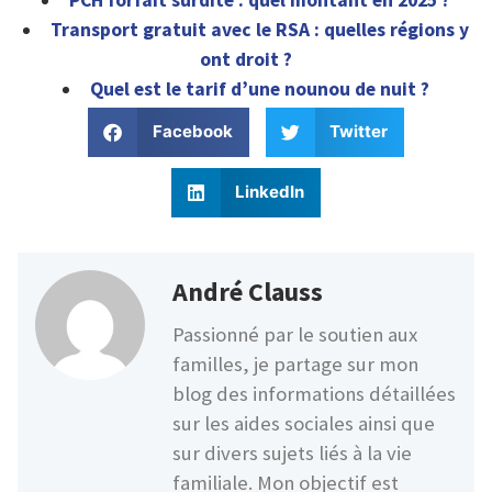
PCH forfait surdité : quel montant en 2025 ?
Transport gratuit avec le RSA : quelles régions y
ont droit ?
Quel est le tarif d’une nounou de nuit ?
Facebook
Twitter
LinkedIn
André Clauss
Passionné par le soutien aux
familles, je partage sur mon
blog des informations détaillées
sur les aides sociales ainsi que
sur divers sujets liés à la vie
familiale. Mon objectif est