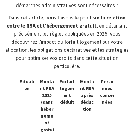
démarches administratives sont nécessaires ?
Dans cet article, nous faisons le point sur
la relation
entre le RSA et l’hébergement gratuit
, en détaillant
précisément les règles appliquées en 2025. Vous
découvrirez l’impact du forfait logement sur votre
allocation, les obligations déclaratives et les stratégies
pour optimiser vos droits dans cette situation
particulière.
Situati
Monta
Forfait
Monta
Perso
on
nt RSA
logem
nt RSA
nnes
2025
ent
après
concer
(sans
déduit
déduc
nées
héber
tion
geme
nt
gratui