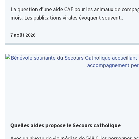
La question d’une aide CAF pour les animaux de compagn
mois. Les publications virales évoquent souvent..
7 août 2026
Quelles aides propose le Secours catholique
Avec un niveau de vie médian de 548 €, les personnes acc