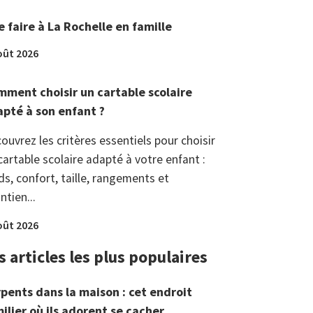
 faire à La Rochelle en famille
oût 2026
ment choisir un cartable scolaire
pté à son enfant ?
ouvrez les critères essentiels pour choisir
cartable scolaire adapté à votre enfant :
ds, confort, taille, rangements et
ntien...
oût 2026
s articles les plus populaires
pents dans la maison : cet endroit
ilier où ils adorent se cacher