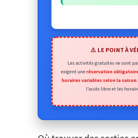
⚠️ LE POINT À V
Les activités gratuites ne sont pa
exigent une
réservation obligatoir
horaires variables selon la saison
l’accès libre et les hora