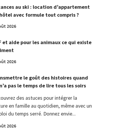
ances au ski : location d’appartement
hôtel avec formule tout compris ?
oût 2026
 et aide pour les animaux ce qui existe
aiment
oût 2026
nsmettre le goût des histoires quand
n’a pas le temps de lire tous les soirs
ouvrez des astuces pour intégrer la
ture en famille au quotidien, même avec un
loi du temps serré. Donnez envie...
oût 2026