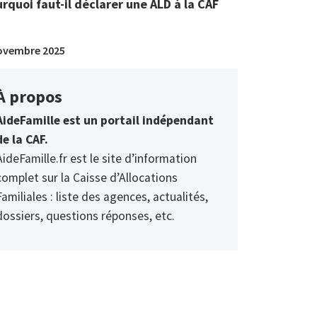
rquoi faut-il déclarer une ALD à la CAF
ovembre 2025
À propos
AideFamille est un portail indépendant
de la CAF.
AideFamille.fr est le site d’information
complet sur la Caisse d’Allocations
Familiales : liste des agences, actualités,
dossiers, questions réponses, etc.