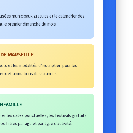
 musées municipaux gratuits et le calendrier des
t le premier dimanche du mois.
 DE MARSEILLE
tacts et les modalités d’inscription pour les
 jeux et animations de vacances.
ENFAMILLE
er les dates ponctuelles, les festivals gratuits
ec filtres par âge et par type d’activité.