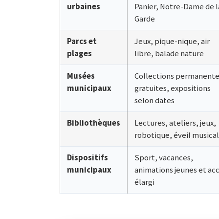
urbaines
Panier, Notre-Dame de l
Garde
Parcs et
Jeux, pique-nique, air
plages
libre, balade nature
Musées
Collections permanent
municipaux
gratuites, expositions
selon dates
Bibliothèques
Lectures, ateliers, jeux,
robotique, éveil musical
Dispositifs
Sport, vacances,
municipaux
animations jeunes et ac
élargi