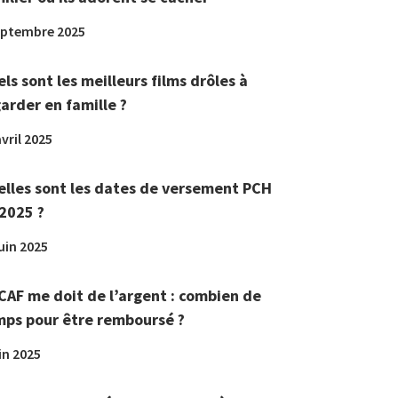
eptembre 2025
ls sont les meilleurs films drôles à
arder en famille ?
vril 2025
lles sont les dates de versement PCH
2025 ?
juin 2025
CAF me doit de l’argent : combien de
ps pour être remboursé ?
in 2025