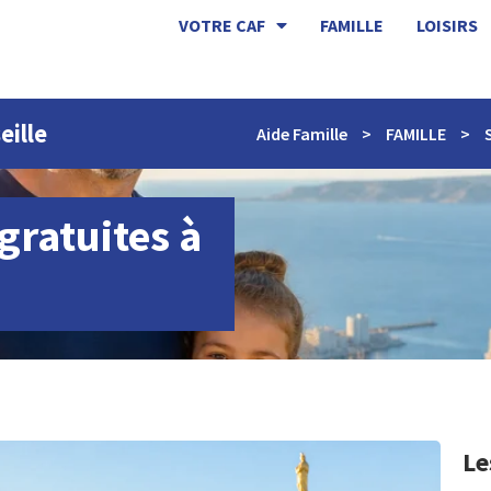
VOTRE CAF
FAMILLE
LOISIRS
eille
Aide Famille
>
FAMILLE
>
 gratuites à
Le