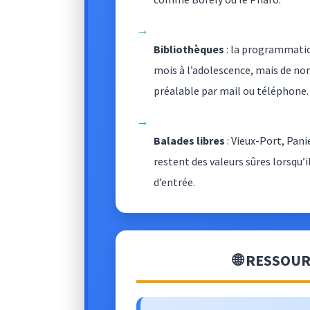
→
Bibliothèques
: la programmation
mois à l’adolescence, mais de n
préalable par mail ou téléphone.
→
Balades libres
: Vieux-Port, Pan
restent des valeurs sûres lorsqu’il
d’entrée.
🌐 RESSOU