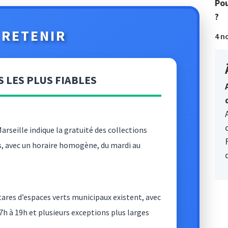
Pou
?
À RETENIR
4 n
S LES PLUS FIABLES
 Marseille indique la gratuité des collections
, avec un horaire homogène, du mardi au
tares d’espaces verts municipaux existent, avec
h à 19h et plusieurs exceptions plus larges