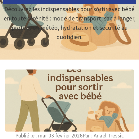
Découvrez les indispensables pour sortir avec bébé
en toute sérénité : mode de transport, sac à langer,
protection météo, hydratation et sécurité au
quotidien.
Publié le :
mar 03 février 2026
Par :
Anael Tressic