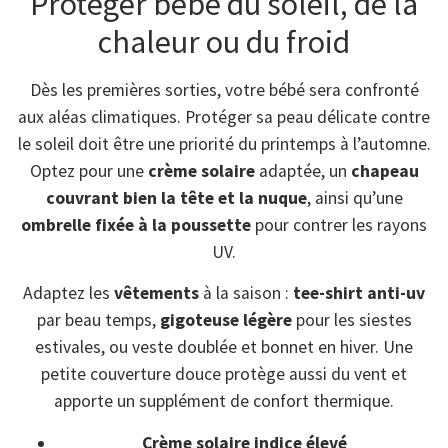
Protéger bébé du soleil, de la
chaleur ou du froid
Dès les premières sorties, votre bébé sera confronté
aux aléas climatiques. Protéger sa peau délicate contre
le soleil doit être une priorité du printemps à l’automne.
Optez pour une
crème solaire
adaptée, un
chapeau
couvrant bien la tête et la nuque
, ainsi qu’une
ombrelle fixée à la poussette
pour contrer les rayons
UV.
Adaptez les
vêtements
à la saison :
tee-shirt anti-uv
par beau temps,
gigoteuse légère
pour les siestes
estivales, ou veste doublée et bonnet en hiver. Une
petite couverture douce protège aussi du vent et
apporte un supplément de confort thermique.
Crème solaire indice élevé