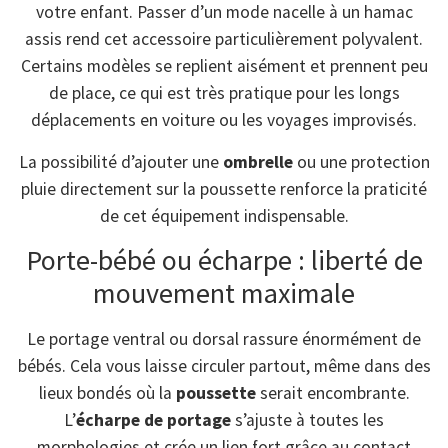
votre enfant. Passer d’un mode nacelle à un hamac
assis rend cet accessoire particulièrement polyvalent.
Certains modèles se replient aisément et prennent peu
de place, ce qui est très pratique pour les longs
déplacements en voiture ou les voyages improvisés.
La possibilité d’ajouter une
ombrelle
ou une protection
pluie directement sur la poussette renforce la praticité
de cet équipement indispensable.
Porte-bébé ou écharpe : liberté de
mouvement maximale
Le portage ventral ou dorsal rassure énormément de
bébés. Cela vous laisse circuler partout, même dans des
lieux bondés où la
poussette
serait encombrante.
L’
écharpe de portage
s’ajuste à toutes les
morphologies et crée un lien fort grâce au contact