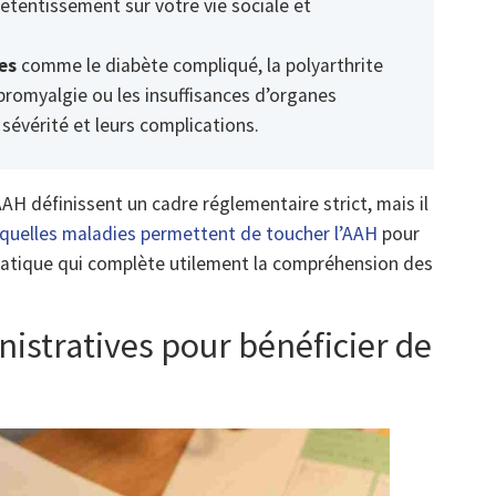
etentissement sur votre vie sociale et
es
comme le diabète compliqué, la polyarthrite
bromyalgie ou les insuffisances d’organes
 sévérité et leurs complications.
AAH définissent un cadre réglementaire strict, mais il
quelles maladies permettent de toucher l’AAH
pour
 pratique qui complète utilement la compréhension des
istratives pour bénéficier de