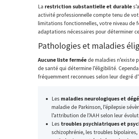
La
restriction substantielle et durable
s’a
activité professionnelle compte tenu de vo
limitations fonctionnelles, votre niveau de 
adaptations nécessaires pour déterminer cet
Pathologies et maladies éli
Aucune liste fermée
de maladies n’existe po
de santé qui détermine l’éligibilité. Cepend
fréquemment reconnues selon leur degré d’i
Les
maladies neurologiques et dégé
maladie de Parkinson, l’épilepsie sévèr
l’attribution de l’AAH selon leur évol
Les
troubles psychiatriques et psy
schizophrénie, les troubles bipolaires,