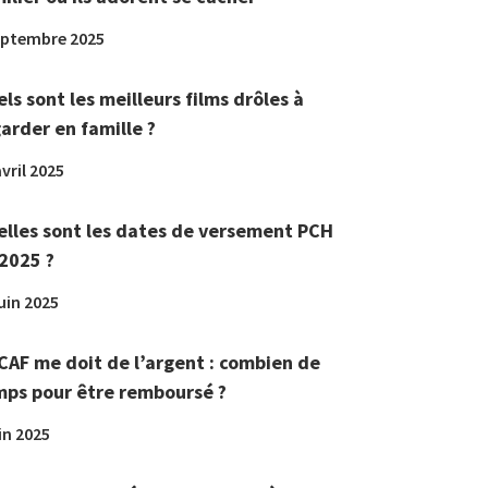
eptembre 2025
ls sont les meilleurs films drôles à
arder en famille ?
vril 2025
lles sont les dates de versement PCH
2025 ?
juin 2025
CAF me doit de l’argent : combien de
ps pour être remboursé ?
in 2025