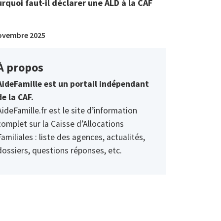
rquoi faut-il déclarer une ALD à la CAF
ovembre 2025
À propos
AideFamille est un portail indépendant
de la CAF.
AideFamille.fr est le site d’information
complet sur la Caisse d’Allocations
Familiales : liste des agences, actualités,
dossiers, questions réponses, etc.