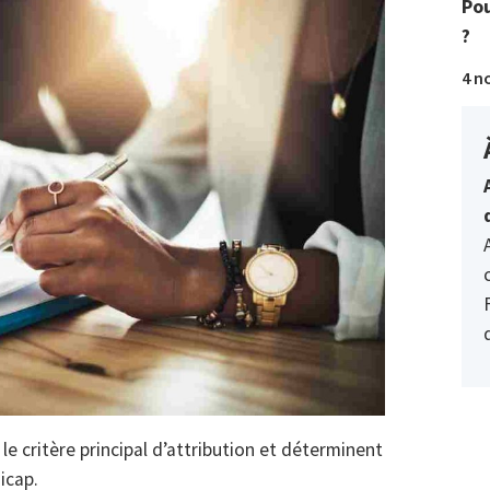
Pou
?
4 n
le critère principal d’attribution et déterminent
icap.