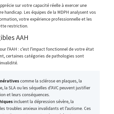
pprécie sur votre capacité réelle à exercer une
tre handicap. Les équipes de la MDPH analysent vos
formation, votre expérience professionnelle et les
te restriction.
gibles AAH
ur l’AAH : c’est l’impact fonctionnel de votre état
ant, certaines catégories de pathologies sont
nvalidité.
nératives
comme la sclérose en plaques, la
e, la SLA ou les séquelles d’AVC peuvent justifier
ution et leurs conséquences.
chiques
incluent la dépression sévère, la
 les troubles anxieux invalidants et l’autisme. Ces