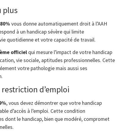
 plus
à 80%
vous donne automatiquement droit à l’AAH
espond à un handicap sévère qui limite
e quotidienne et votre capacité de travail.
ème officiel
qui mesure l’impact de votre handicap
ation, vie sociale, aptitudes professionnelles. Cette
lement votre pathologie mais aussi ses
n.
restriction d’emploi
79%
, vous devez démontrer que votre handicap
able d’accès à l’emploi. Cette condition
nnes dont le handicap, bien que modéré, compromet
nelles.