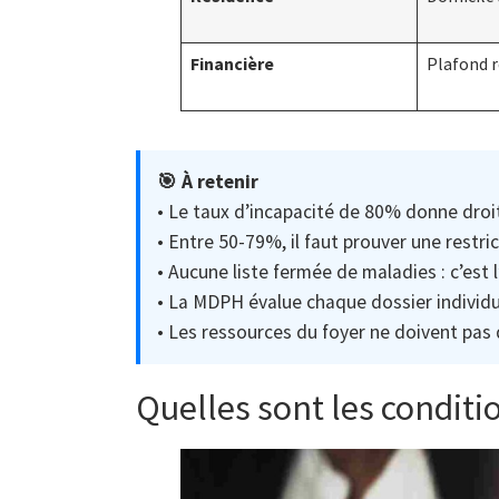
Financière
Plafond 
🎯 À retenir
• Le taux d’incapacité de 80% donne dro
• Entre 50-79%, il faut prouver une restri
• Aucune liste fermée de maladies : c’est
• La MDPH évalue chaque dossier individ
• Les ressources du foyer ne doivent pas 
Quelles sont les conditi