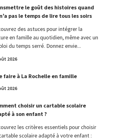
nsmettre le goût des histoires quand
n’a pas le temps de lire tous les soirs
ouvrez des astuces pour intégrer la
ture en famille au quotidien, même avec un
loi du temps serré. Donnez envie...
oût 2026
 faire à La Rochelle en famille
oût 2026
ment choisir un cartable scolaire
pté à son enfant ?
ouvrez les critères essentiels pour choisir
cartable scolaire adapté à votre enfant :