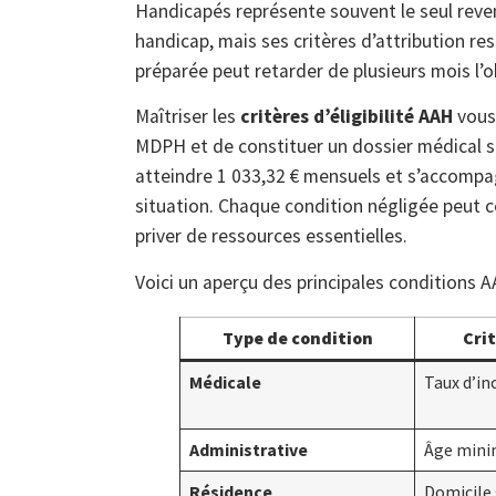
Handicapés représente souvent le seul reven
handicap, mais ses critères d’attribution r
préparée peut retarder de plusieurs mois l’o
Maîtriser les
critères d’éligibilité AAH
vous 
MDPH et de constituer un dossier médical s
atteindre 1 033,32 € mensuels et s’accomp
situation. Chaque condition négligée peut
priver de ressources essentielles.
Voici un aperçu des principales conditions A
Type de condition
Crit
Médicale
Taux d’in
Administrative
Âge min
Résidence
Domicile 