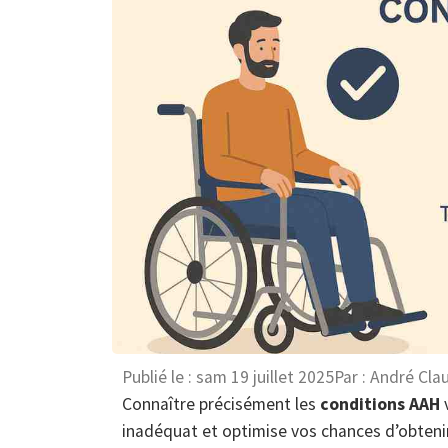
Publié le :
sam 19 juillet 2025
Par :
André Cla
Connaître précisément les
conditions AAH
v
inadéquat et optimise vos chances d’obtenir 