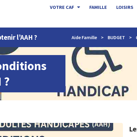
VOTRE CAF
FAMILLE
LOISIRS
tenir l’AAH ?
Aide Famille
>
BUDGET
>
onditions
 ?
Le