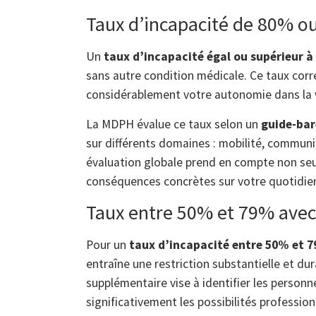
Taux d’incapacité de 80% ou
Un
taux d’incapacité égal ou supérieur 
sans autre condition médicale. Ce taux corr
considérablement votre autonomie dans la vi
La MDPH évalue ce taux selon un
guide-bar
sur différents domaines : mobilité, communic
évaluation globale prend en compte non seu
conséquences concrètes sur votre quotidie
Taux entre 50% et 79% avec 
Pour un
taux d’incapacité entre 50% et 
entraîne une restriction substantielle et dur
supplémentaire vise à identifier les perso
significativement les possibilités profession