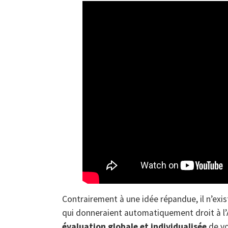
Contrairement à une idée répandue, il n’exi
qui donneraient automatiquement droit à l’A
évaluation globale et individualisée
de vo