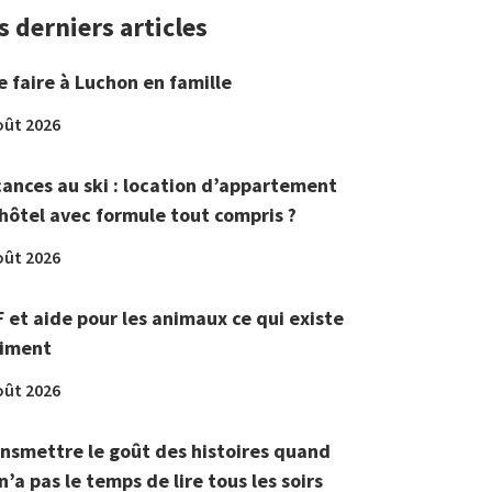
s derniers articles
 faire à Luchon en famille
oût 2026
ances au ski : location d’appartement
hôtel avec formule tout compris ?
oût 2026
 et aide pour les animaux ce qui existe
aiment
oût 2026
nsmettre le goût des histoires quand
n’a pas le temps de lire tous les soirs