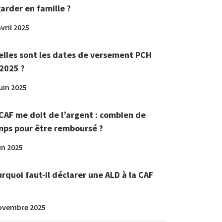
arder en famille ?
vril 2025
lles sont les dates de versement PCH
2025 ?
juin 2025
CAF me doit de l’argent : combien de
ps pour être remboursé ?
in 2025
rquoi faut-il déclarer une ALD à la CAF
ovembre 2025