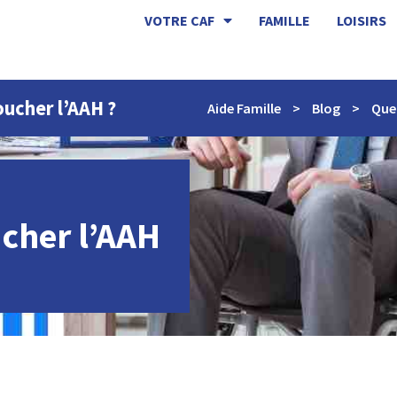
VOTRE CAF
FAMILLE
LOISIRS
ucher l’AAH ?
Aide Famille
>
Blog
>
Quel
cher l’AAH