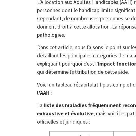
L’Allocation aux Adultes Handicapés (AAH) r
personnes dont le handicap limite significa
Cependant, de nombreuses personnes se de
donnent droit à cette allocation. La réponse
pathologies.
Dans cet article, nous faisons le point sur l
détaillant les principales catégories de ma
expliquant pourquoi c’est l’
impact fonctio
qui détermine l’attribution de cette aide.
Voici un tableau récapitulatif plus complet 
l’AAH
:
La
liste des maladies fréquemment reco
exhaustive et évolutive
, mais voici les pa
officielles et juridiques :