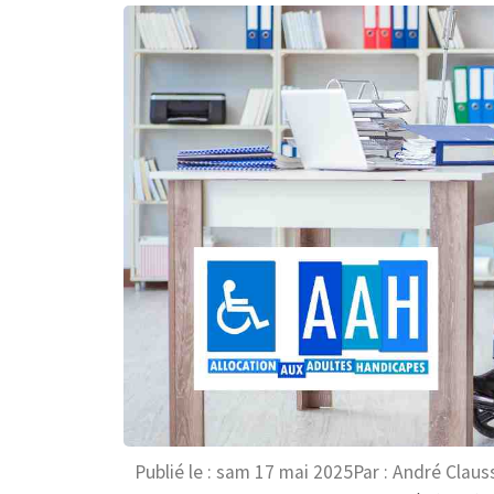
Publié le :
sam 17 mai 2025
Par :
André Claus