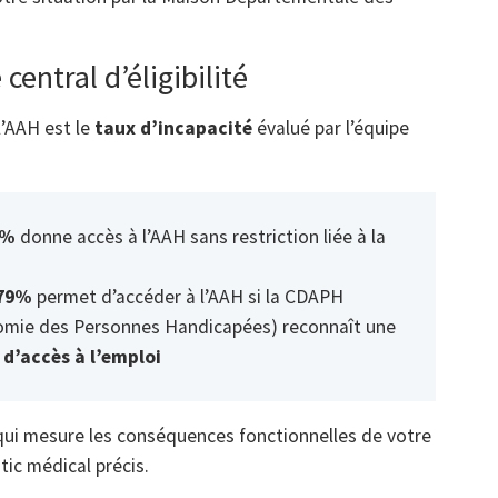
 central d’éligibilité
l’AAH est le
taux d’incapacité
évalué par l’équipe
0%
donne accès à l’AAH sans restriction liée à la
 79%
permet d’accéder à l’AAH si la CDAPH
nomie des Personnes Handicapées) reconnaît une
 d’accès à l’emploi
ui mesure les conséquences fonctionnelles de votre
ic médical précis.