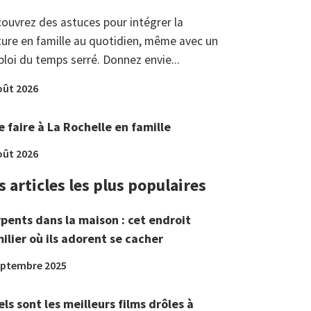
ouvrez des astuces pour intégrer la
ture en famille au quotidien, même avec un
loi du temps serré. Donnez envie...
oût 2026
 faire à La Rochelle en famille
oût 2026
s articles les plus populaires
pents dans la maison : cet endroit
ilier où ils adorent se cacher
eptembre 2025
ls sont les meilleurs films drôles à