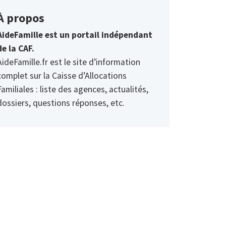
À propos
AideFamille est un portail indépendant
de la CAF.
AideFamille.fr est le site d’information
complet sur la Caisse d’Allocations
Familiales : liste des agences, actualités,
dossiers, questions réponses, etc.