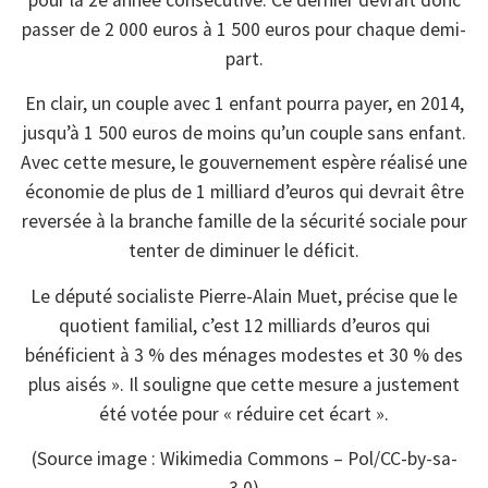
pour la 2e année consécutive. Ce dernier devrait donc
passer de 2 000 euros à 1 500 euros pour chaque demi-
part.
En clair, un couple avec 1 enfant pourra payer, en 2014,
jusqu’à 1 500 euros de moins qu’un couple sans enfant.
Avec cette mesure, le gouvernement espère réalisé une
économie de plus de 1 milliard d’euros qui devrait être
reversée à la branche famille de la sécurité sociale pour
tenter de diminuer le déficit.
Le député socialiste Pierre-Alain Muet, précise que le
quotient familial, c’est 12 milliards d’euros qui
bénéficient à 3 % des ménages modestes et 30 % des
plus aisés ». Il souligne que cette mesure a justement
été votée pour « réduire cet écart ».
(Source image : Wikimedia Commons – Pol/CC-by-sa-