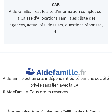
CAF.
AideFamille.fr est le site d’information complet sur
la Caisse d’Allocations Familiales : liste des
agences, actualités, dossiers, questions réponses,
etc.
Aidefamille est un site indépendant édité par une société
privée sans lien avec la CAF.
© AideFamille. Tous droits réservés.
À propos
Mentions légales
Logo CAF
Plan du site
Contact