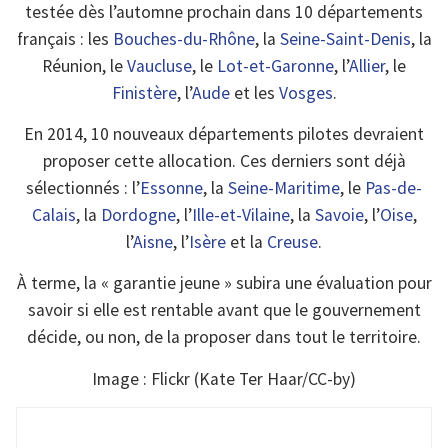
testée dès l’automne prochain dans 10 départements
français : les
Bouches-du-Rhône
, la
Seine-Saint-Denis
, la
Réunion, le
Vaucluse
, le
Lot-et-Garonne
, l’
Allier
, le
Finistère
, l’
Aude
et les
Vosges
.
En 2014, 10 nouveaux départements pilotes devraient
proposer cette allocation. Ces derniers sont déjà
sélectionnés : l’
Essonne
, la
Seine-Maritime
, le
Pas-de-
Calais
, la
Dordogne
, l’
Ille-et-Vilaine
, la
Savoie
, l’
Oise
,
l’
Aisne
, l’
Isère
et la
Creuse
.
À terme, la « garantie jeune » subira une évaluation pour
savoir si elle est rentable avant que le gouvernement
décide, ou non, de la proposer dans tout le territoire.
Image : Flickr (Kate Ter Haar/CC-by)