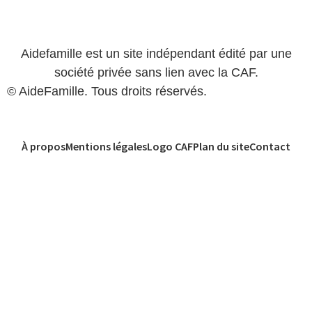
Aidefamille est un site indépendant édité par une
société privée sans lien avec la CAF.
© AideFamille. Tous droits réservés.
À propos
Mentions légales
Logo CAF
Plan du site
Contact