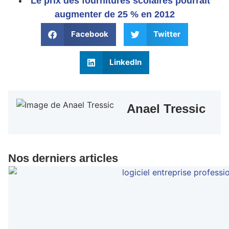
Le prix des fournitures scolaires pourrait
augmenter de 25 % en 2012
Facebook
Twitter
LinkedIn
Anael Tressic
Nos derniers articles