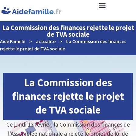
La Commission des finances rejette le projet
de TVA sociale
Aide Famille
>
actualite
>
La Commission des finances
rejette le projet de TVA sociale
La Commission des
finances rejette le projet
de TVA sociale
Ce lundi 13 février, la Commission des finances de
l'Assemblée nationale a rejeté le projet de loi de