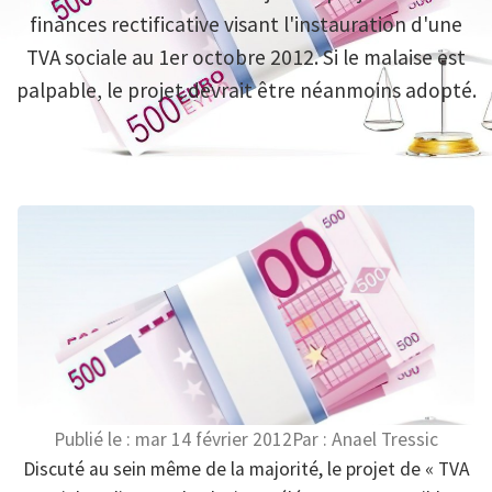
finances rectificative visant l'instauration d'une
TVA sociale au 1er octobre 2012. Si le malaise est
palpable, le projet devrait être néanmoins adopté.
Publié le :
mar 14 février 2012
Par :
Anael Tressic
Discuté au sein même de la majorité, le projet de « TVA