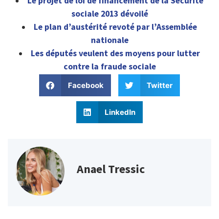
Le projet de loi de financement de la Sécurité
sociale 2013 dévoilé
Le plan d’austérité revoté par l’Assemblée
nationale
Les députés veulent des moyens pour lutter
contre la fraude sociale
Facebook
Twitter
LinkedIn
Anael Tressic