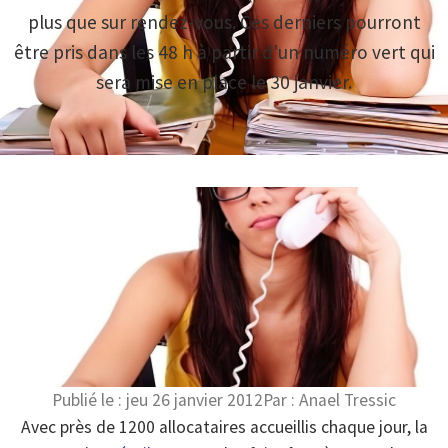
plus que sur rendez-vous. Ces derniers pourront
être pris dans les 48 h à partir d'un numéro vert qui
sera mise en place le 30 janvier.
Publié le :
jeu 26 janvier 2012
Par :
Anael Tressic
Avec près de 1200 allocataires accueillis chaque jour, la