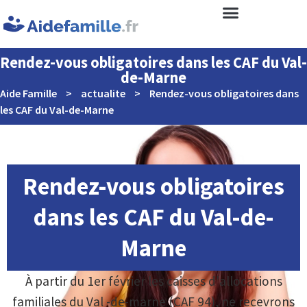
Rendez-vous obligatoires dans les CAF du Val-
de-Marne
Aide Famille
>
actualite
>
Rendez-vous obligatoires dans
les CAF du Val-de-Marne
Rendez-vous obligatoires
dans les CAF du Val-de-
Marne
À partir du 1er février les caisses d'allocations
familiales du Val -de-marne (CAF 94), ne recevrons