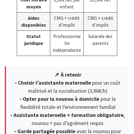
moyen
enfant
Aides
CMG + crédit
CMG + crédit
disponibles
d’impôt
d’impôt
Statut
Professionne
Salariée des
juridique
lle
parents
indépendante
📌 À retenir
•
Choisir l’assistante maternelle
pour un coût
maîtrisé et la socialisation (3,96€/h)
•
Opter pour la nounou à domicile
pour la
flexibilité totale et l’environnement familial
•
Assistante maternelle = formation obligatoire
,
nounou = pas d’agrément requis
•
Garde partagée possible
avec la nounou pour