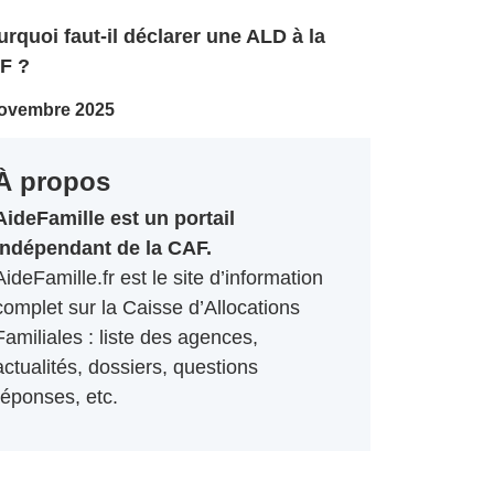
rquoi faut-il déclarer une ALD à la
F ?
ovembre 2025
À propos
AideFamille est un portail
indépendant de la CAF.
AideFamille.fr est le site d’information
complet sur la Caisse d’Allocations
Familiales : liste des agences,
actualités, dossiers, questions
réponses, etc.