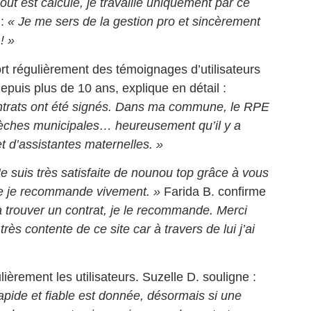
out est calculé, je travaille uniquement par ce
 :
« Je me sers de la gestion pro et sincèrement
! »
rt régulièrement des témoignages d’utilisateurs
epuis plus de 10 ans, explique en détail :
ontrats ont été signés. Dans ma commune, le RPE
 crèches municipales… heureusement qu’il y a
 d’assistantes maternelles. »
Je suis très satisfaite de nounou top grâce à vous
te je recommande vivement. »
Farida B. confirme
 trouver un contrat, je le recommande. Merci
très contente de ce site car à travers de lui j’ai
ulièrement les utilisateurs. Suzelle D. souligne :
pide et fiable est donnée, désormais si une