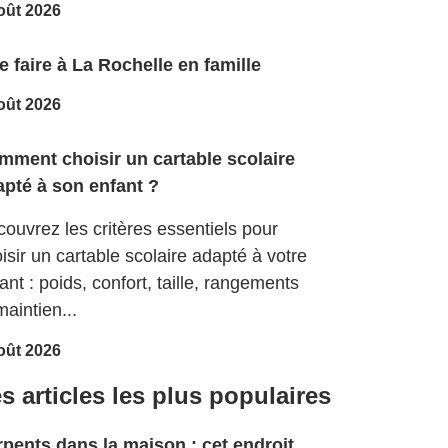
oût 2026
 faire à La Rochelle en famille
oût 2026
mment choisir un cartable scolaire
apté à son enfant ?
ouvrez les critères essentiels pour
isir un cartable scolaire adapté à votre
ant : poids, confort, taille, rangements
maintien...
oût 2026
s articles les plus populaires
pents dans la maison : cet endroit