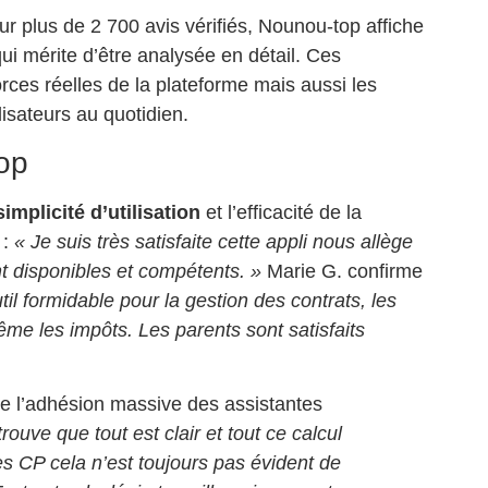
r plus de 2 700 avis vérifiés, Nounou-top affiche
qui mérite d’être analysée en détail. Ces
rces réelles de la plateforme mais aussi les
ilisateurs au quotidien.
top
simplicité d’utilisation
et l’efficacité de la
 :
« Je suis très satisfaite cette appli nous allège
ont disponibles et compétents. »
Marie G. confirme
til formidable pour la gestion des contrats, les
ême les impôts. Les parents sont satisfaits
e l’adhésion massive des assistantes
trouve que tout est clair et tout ce calcul
les CP cela n’est toujours pas évident de