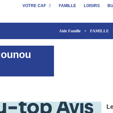
VOTRE CAF
FAMILLE
LOISIRS
B
Aide Famille
>
FAMILLE
 Nounou
Le