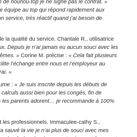
ion de nounou-top je ne signe pas le contrat. »
e équipe au top qui répond rapidement aux
n service, très réactif quand j’ai besoin de
 la qualité du service. Chantale R., utilisatrice
eux. Depuis je n’ai jamais eu aucun souci avec les
mêmes. »
Corine M. précise :
« Cela fait plusieurs
ilite l’échange entre nous et l’employeur au
ai. »
sume :
« Je suis inscrite depuis les débuts de
 calculs aussi bien pour les congés, fin de
ôts les parents adorent… je recommande à 100%
 les professionnels. Immaculee-cathy S.,
a sauvé la vie je n’ai plus de souci avec mes