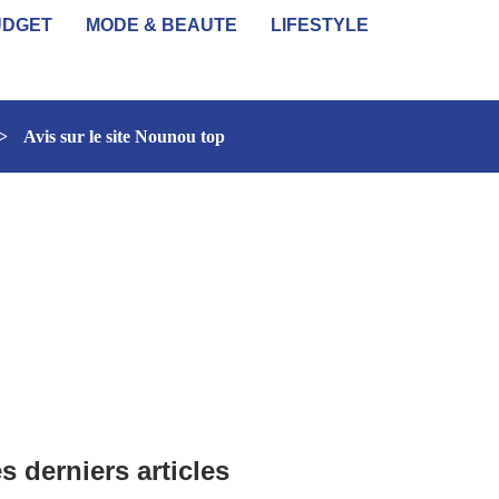
UDGET
MODE & BEAUTE
LIFESTYLE
>
Avis sur le site Nounou top
s derniers articles