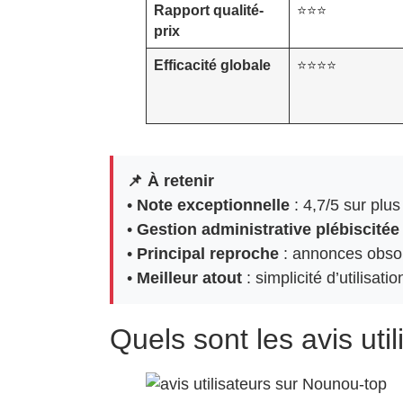
Rapport qualité-
⭐⭐⭐
prix
Efficacité globale
⭐⭐⭐⭐
📌 À retenir
•
Note exceptionnelle
: 4,7/5 sur plus
•
Gestion administrative plébiscitée
•
Principal reproche
: annonces obso
•
Meilleur atout
: simplicité d’utilisati
Quels sont les avis uti