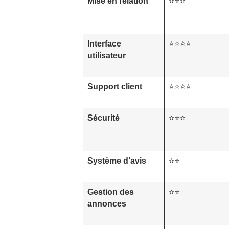
Mise en relation
⭐⭐⭐
Interface
⭐⭐⭐⭐
utilisateur
Support client
⭐⭐⭐⭐
Sécurité
⭐⭐⭐
Système d’avis
⭐⭐
Gestion des
⭐⭐
annonces