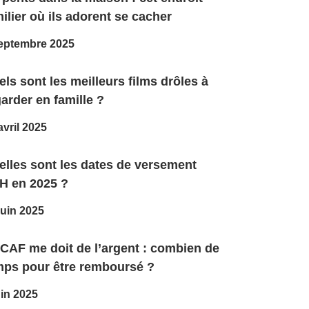
ilier où ils adorent se cacher
eptembre 2025
ls sont les meilleurs films drôles à
arder en famille ?
avril 2025
elles sont les dates de versement
H en 2025 ?
juin 2025
 CAF me doit de l’argent : combien de
mps pour être remboursé ?
uin 2025