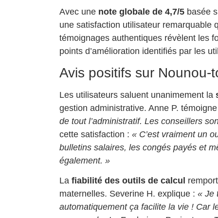
Avec une
note globale de 4,7/5
basée su
une satisfaction utilisateur remarquable 
témoignages authentiques révèlent les fo
points d’amélioration identifiés par les ut
Avis positifs sur Nounou-
Les utilisateurs saluent unanimement la
gestion administrative. Anne P. témoigne
de tout l’administratif. Les conseillers s
cette satisfaction :
« C’est vraiment un ou
bulletins salaires, les congés payés et m
également. »
La
fiabilité des outils de calcul
remport
maternelles. Severine H. explique :
« Je 
automatiquement ça facilite la vie ! Car 