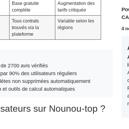
Base gratuite
Augmentation des
Pou
complète
tarifs critiquée
CA
Tous contrats
Variable selon les
trouvés via la
régions
4 n
plateforme
 de 2700 avis vérifiés
par 90% des utilisateurs réguliers
lètes non supprimées automatiquement
on et outils de calcul automatiques
lisateurs sur Nounou-top ?