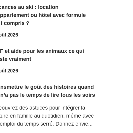
ances au ski : location
appartement ou hôtel avec formule
ut compris ?
oût 2026
F et aide pour les animaux ce qui
ste vraiment
oût 2026
ansmettre le goût des histoires quand
n’a pas le temps de lire tous les soirs
ouvrez des astuces pour intégrer la
ture en famille au quotidien, même avec
emploi du temps serré. Donnez envie...