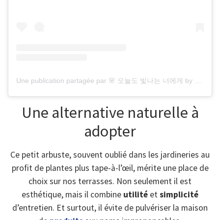
Une publication partagée par 🌸 오늘도 빛나는 너에게 by 클라렛 🌸 (@gimgiyeon_1)
Une alternative naturelle à
adopter
Ce petit arbuste, souvent oublié dans les jardineries au
profit de plantes plus tape-à-l’œil, mérite une place de
choix sur nos terrasses. Non seulement il est
esthétique, mais il combine
utilité
et
simplicité
d’entretien. Et surtout, il évite de pulvériser la maison