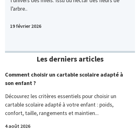
l’univers des miels. Issu du nectar des fleurs de
l’arbre..
19 février 2026
Les derniers articles
Comment choisir un cartable scolaire adapté à
son enfant ?
Découvrez les critères essentiels pour choisir un
cartable scolaire adapté à votre enfant : poids,
confort, taille, rangements et maintien...
4 août 2026