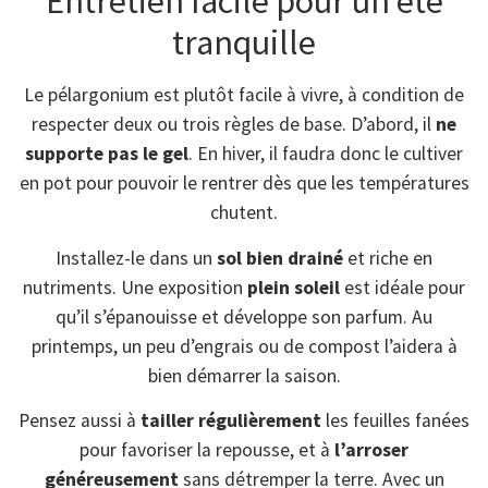
Entretien facile pour un été
tranquille
Le pélargonium est plutôt facile à vivre, à condition de
respecter deux ou trois règles de base. D’abord, il
ne
supporte pas le gel
. En hiver, il faudra donc le cultiver
en pot pour pouvoir le rentrer dès que les températures
chutent.
Installez-le dans un
sol bien drainé
et riche en
nutriments. Une exposition
plein soleil
est idéale pour
qu’il s’épanouisse et développe son parfum. Au
printemps, un peu d’engrais ou de compost l’aidera à
bien démarrer la saison.
Pensez aussi à
tailler régulièrement
les feuilles fanées
pour favoriser la repousse, et à
l’arroser
généreusement
sans détremper la terre. Avec un