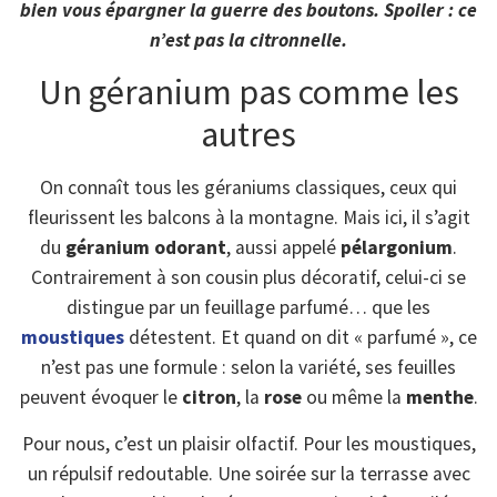
bien vous épargner la guerre des boutons. Spoiler : ce
n’est pas la citronnelle.
Un géranium pas comme les
autres
On connaît tous les géraniums classiques, ceux qui
fleurissent les balcons à la montagne. Mais ici, il s’agit
du
géranium odorant
, aussi appelé
pélargonium
.
Contrairement à son cousin plus décoratif, celui-ci se
distingue par un feuillage parfumé… que les
moustiques
détestent. Et quand on dit « parfumé », ce
n’est pas une formule : selon la variété, ses feuilles
peuvent évoquer le
citron
, la
rose
ou même la
menthe
.
Pour nous, c’est un plaisir olfactif. Pour les moustiques,
un répulsif redoutable. Une soirée sur la terrasse avec