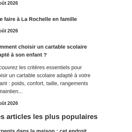
oût 2026
 faire à La Rochelle en famille
oût 2026
mment choisir un cartable scolaire
apté à son enfant ?
ouvrez les critères essentiels pour
isir un cartable scolaire adapté à votre
ant : poids, confort, taille, rangements
maintien...
oût 2026
s articles les plus populaires
pents dans la maison : cet endroit