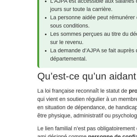
L’AJPA est accessible aux salariés
jours sur toute la carrière.
La personne aidée peut rémunérer 
sous conditions.
Les sommes perçues au titre du dé
sur le revenu.
La demande d’AJPA se fait auprès d
départemental.
Qu’est-ce qu’un aidant 
La loi française reconnaît le statut de
pr
qui vient en soutien régulier à un memb
en situation de dépendance, de handicap
être physique, administratif ou psycholog
Le lien familial n’est pas obligatoiremen
ami désigné comme
personne de confi