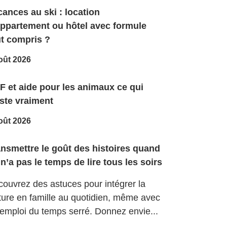
ances au ski : location
appartement ou hôtel avec formule
ut compris ?
oût 2026
F et aide pour les animaux ce qui
ste vraiment
oût 2026
ansmettre le goût des histoires quand
n’a pas le temps de lire tous les soirs
ouvrez des astuces pour intégrer la
ture en famille au quotidien, même avec
emploi du temps serré. Donnez envie...