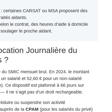
: certaines CARSAT ou MSA proposent des
raités aidants.
selon le contrat, des heures d’aide à domicile
soulager le proche aidant.
ocation Journalière du
s ?
e du SMIC mensuel brut. En 2024, le montant
r un salarié et 52,60 € pour un non-salarié
e). Ce dispositif est plafonné à 66 jours sur
— il ne s’agit pas d’un droit rechargeable.
 réduire ou suspendre son activité
auprès de la
CPAM
(pour les salariés du privé)