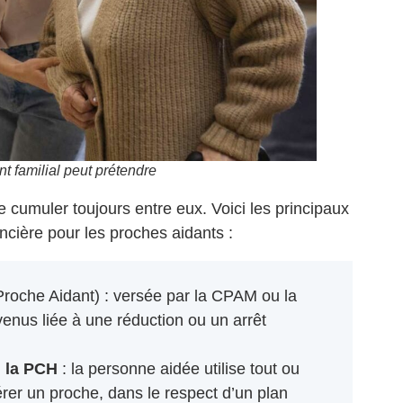
t familial peut prétendre
cumuler toujours entre eux. Voici les principaux
cière pour les proches aidants :
Proche Aidant) : versée par la CPAM ou la
venus liée à une réduction ou un arrêt
 la PCH
: la personne aidée utilise tout ou
rer un proche, dans le respect d’un plan