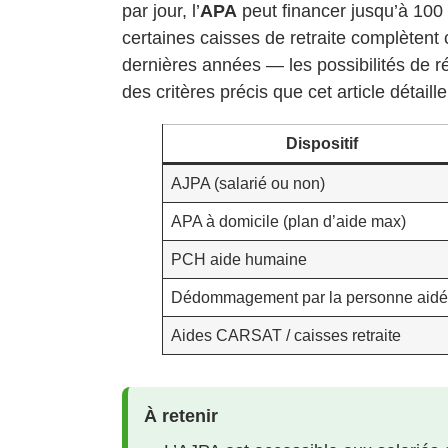
par jour, l’
APA
peut financer jusqu’à 100 
certaines caisses de retraite complètent
dernières années — les possibilités de r
des critères précis que cet article détaille
Dispositif
AJPA (salarié ou non)
APA à domicile (plan d’aide max)
PCH aide humaine
Dédommagement par la personne aid
Aides CARSAT / caisses retraite
À retenir