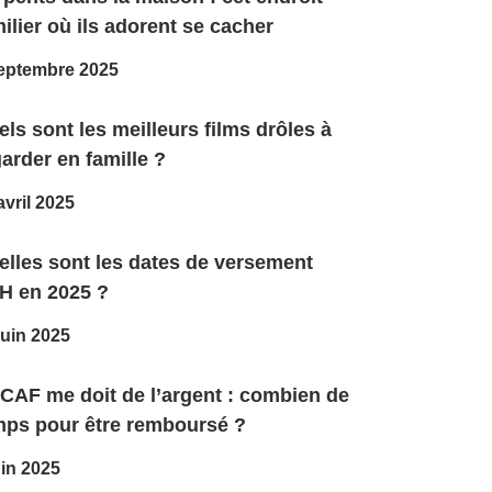
ilier où ils adorent se cacher
eptembre 2025
ls sont les meilleurs films drôles à
arder en famille ?
avril 2025
elles sont les dates de versement
H en 2025 ?
juin 2025
 CAF me doit de l’argent : combien de
mps pour être remboursé ?
uin 2025