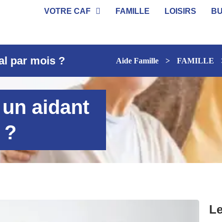
VOTRE CAF
FAMILLE
LOISIRS
B
al par mois ?
Aide Famille
>
FAMILLE
un aidant
 ?
Le