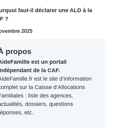
rquoi faut-il déclarer une ALD à la
F ?
ovembre 2025
À propos
AideFamille est un portail
indépendant de la CAF.
AideFamille.fr est le site d’information
complet sur la Caisse d’Allocations
Familiales : liste des agences,
actualités, dossiers, questions
réponses, etc.