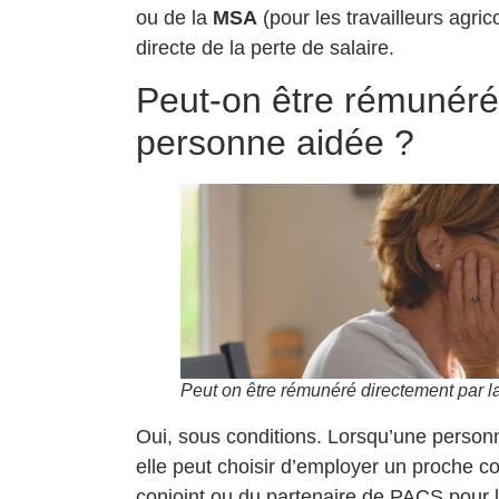
ou de la
MSA
(pour les travailleurs agri
directe de la perte de salaire.
Peut-on être rémunéré
personne aidée ?
Peut on être rémunéré directement par 
Oui, sous conditions. Lorsqu’une personn
elle peut choisir d’employer un proche
conjoint ou du partenaire de PACS pour 