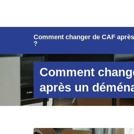
Comment changer de CAF aprè
?
Comment chang
après un démén