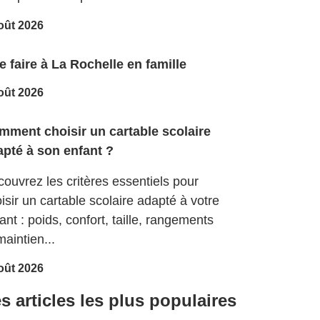
oût 2026
 faire à La Rochelle en famille
oût 2026
mment choisir un cartable scolaire
apté à son enfant ?
ouvrez les critères essentiels pour
isir un cartable scolaire adapté à votre
ant : poids, confort, taille, rangements
maintien...
oût 2026
s articles les plus populaires