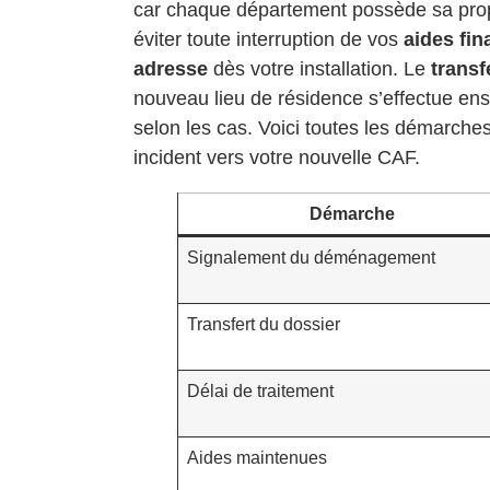
car chaque département possède sa pr
éviter toute interruption de vos
aides fin
adresse
dès votre installation. Le
transf
nouveau lieu de résidence s’effectue e
selon les cas. Voici toutes les démarch
incident vers votre nouvelle CAF.
Démarche
Signalement du déménagement
Transfert du dossier
Délai de traitement
Aides maintenues