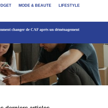
UDGET
MODE & BEAUTE
LIFESTYLE
mment changer de CAF après un déménagement
s derniers articles