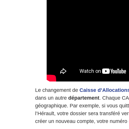
Le changement de
Caisse d’Allocation
dans un autre
département
. Chaque CAF
géographique. Par exemple, si vous quit
l’Hérault, votre dossier sera transféré ve
créer un nouveau compte, votre numéro d