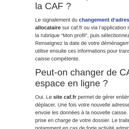
la CAF ?
Le signalement du
changement d’adre
allocataire
sur caf.fr ou via l’applicati
la rubrique “Mon profil”, puis sélection
Renseignez la date de votre déménageme
utilise ensuite ces informations pour tra
caisse compétente.
Peut-on changer de C
espace en ligne ?
Oui. Le
site caf.fr
permet de gérer entiè
déplacer. Une fois votre nouvelle adress
envoie les données à la nouvelle caisse. 
prise en charge de votre dossier. Le trai
notamment en cas de forte activité admini