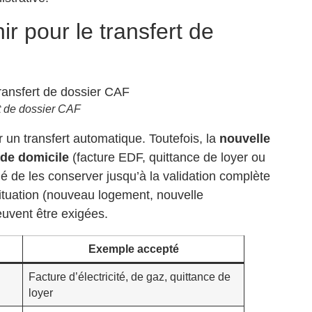
r pour le transfert de
rt de dossier CAF
un transfert automatique. Toutefois, la
nouvelle
f de domicile
(facture EDF, quittance de loyer ou
lé de les conserver jusqu’à la validation complète
ituation (nouveau logement, nouvelle
euvent être exigées.
Exemple accepté
Facture d’électricité, de gaz, quittance de
loyer