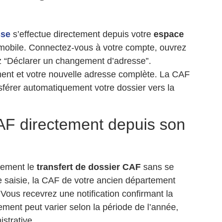
sse
s’effectue directement depuis votre
espace
on mobile. Connectez-vous à votre compte, ouvrez
nez “Déclarer un changement d’adresse”.
nt et votre nouvelle adresse complète. La CAF
nsférer automatiquement votre dossier vers la
AF directement depuis son
rement le
transfert de dossier CAF
sans se
e saisie, la CAF de votre ancien département
Vous recevrez une notification confirmant la
tement peut varier selon la période de l’année,
strative.