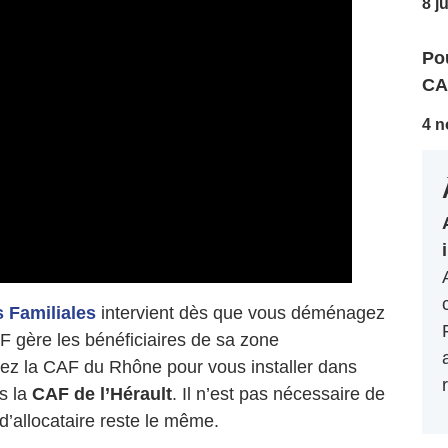
8 j
Pou
CA
4 n
s Familiales
intervient dès que vous déménagez
 gère les bénéficiaires de sa zone
tez la CAF du Rhône pour vous installer dans
rs la
CAF de l’Hérault
. Il n’est pas nécessaire de
’allocataire reste le même.