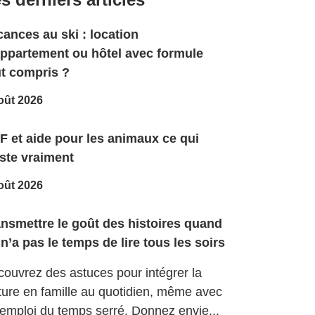
ances au ski : location
appartement ou hôtel avec formule
ut compris ?
oût 2026
F et aide pour les animaux ce qui
ste vraiment
oût 2026
ansmettre le goût des histoires quand
n’a pas le temps de lire tous les soirs
ouvrez des astuces pour intégrer la
ture en famille au quotidien, même avec
emploi du temps serré. Donnez envie...