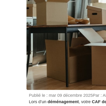
Publié le :
mar 09 décembre 2025
Par :
Al
Lors d’un
déménagement
, votre
CAF de