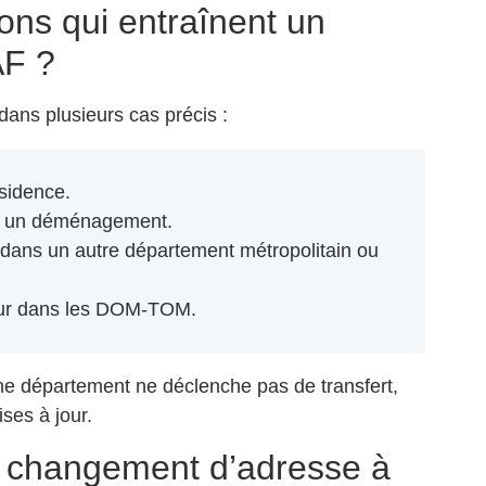
ions qui entraînent un
AF ?
dans plusieurs cas précis :
sidence.
nt un déménagement.
é dans un autre département métropolitain ou
our dans les DOM-TOM.
e département ne déclenche pas de transfert,
ses à jour.
 changement d’adresse à