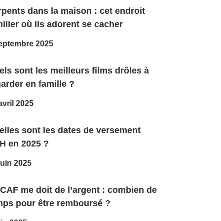
pents dans la maison : cet endroit
ilier où ils adorent se cacher
eptembre 2025
ls sont les meilleurs films drôles à
arder en famille ?
avril 2025
elles sont les dates de versement
H en 2025 ?
juin 2025
 CAF me doit de l’argent : combien de
mps pour être remboursé ?