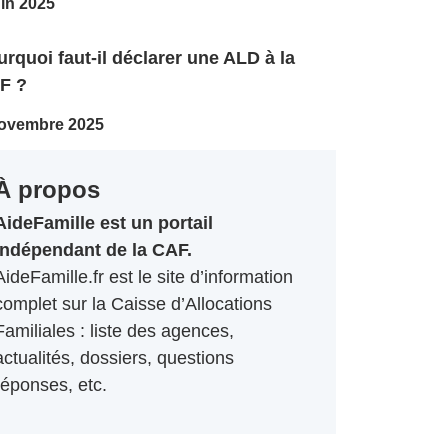
uin 2025
rquoi faut-il déclarer une ALD à la
F ?
ovembre 2025
À propos
AideFamille est un portail
indépendant de la CAF.
AideFamille.fr est le site d’information
complet sur la Caisse d’Allocations
Familiales : liste des agences,
actualités, dossiers, questions
réponses, etc.