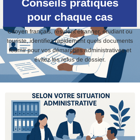
Conseils pratiques
pour chaque cas
Citoyen français, résident étranger, étudiant ou
touriste, identifiez rapidement quels documents
fournir pour vos démarches administratives et
évitez les refus de dossier.