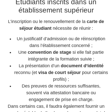
Étudiants inscrits dans un
établissement supérieur
L’inscription ou le renouvellement de la
carte de
séjour étudiant
nécessite de réunir :
Un justificatif d’admission ou de réinscription
dans l’établissement concerné ;
Une
convention de stage
si elle fait partie
intégrante de la formation suivie ;
La présentation d’un
document d’identité
reconnu (et
visa de court séjour
pour certains
profils) ;
Des preuves de ressources suffisantes,
souvent via attestation bancaire ou
engagement de prise en charge.
Dans certains cas, il faudra également fournir un