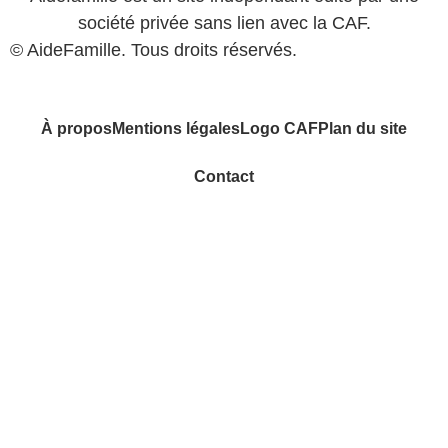
société privée sans lien avec la CAF.
© AideFamille. Tous droits réservés.
À propos
Mentions légales
Logo CAF
Plan du site
Contact