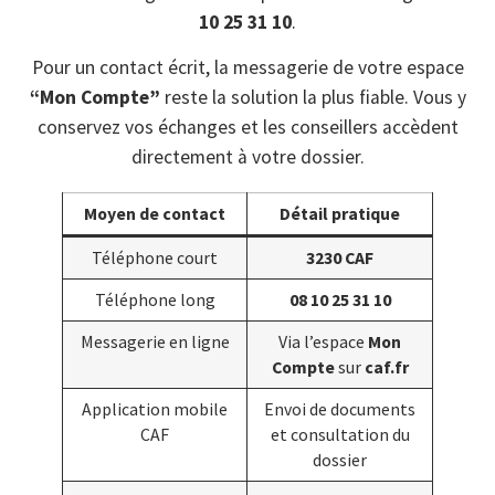
10 25 31 10
.
Pour un contact écrit, la messagerie de votre espace
“Mon Compte”
reste la solution la plus fiable. Vous y
conservez vos échanges et les conseillers accèdent
directement à votre dossier.
Moyen de contact
Détail pratique
Téléphone court
3230 CAF
Téléphone long
08 10 25 31 10
Messagerie en ligne
Via l’espace
Mon
Compte
sur
caf.fr
Application mobile
Envoi de documents
CAF
et consultation du
dossier