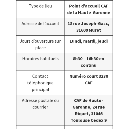
Type de lieu
Point d’accueil CAF
de la Haute-Garonne
Adresse de l’accueil
18 rue Joseph-Gasc,
31600 Muret
Jours d’ouverture sur
Lundi, mardi, jeudi
place
Horaires habituels
8h30 – 16h30 en
continu
Contact
Numéro court 3230
téléphonique
CAF
principal
Adresse postale du
CAF de Haute-
courrier
Garonne, 24 rue
Riquet, 31046
Toulouse Cedex 9