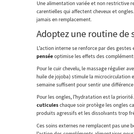
Une alimentation variée et non restrictive r
carentielles qui affectent cheveux et ongles
jamais en remplacement.
Adoptez une routine de s
L’action interne se renforce par des gestes
pensée
optimise les effets des compléments 
Pour le cuir chevelu, le massage régulier avec
huile de jojoba) stimule la microcirculation
semaine suffisent pour sentir une différence
Pour les ongles, l’hydratation est la priorité
cuticules
chaque soir protège les ongles ca
produits agressifs et les dissolvants trop fr
Ces soins externes ne remplacent pas une b
l’action des compléments alimentaires pour d