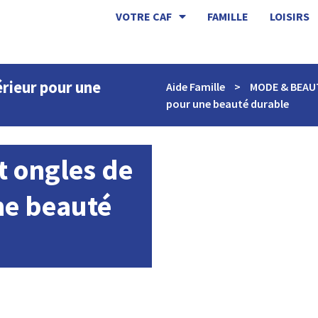
VOTRE CAF
FAMILLE
LOISIRS
érieur pour une
Aide Famille
>
MODE & BEAU
pour une beauté durable
t ongles de
ne beauté