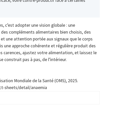
ficace, voire contre-productif face à certaines
, c’est adopter une vision globale : une
, des compléments alimentaires bien choisis, des
, et une attention portée aux signaux que le corps
ais une approche cohérente et régulière produit des
s carences, ajustez votre alimentation, et laissez le
e construit pas à pas, de l’intérieur.
sation Mondiale de la Santé (OMS), 2025.
ct-sheets/detail/anaemia