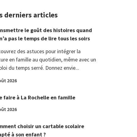
s derniers articles
nsmettre le goût des histoires quand
n’a pas le temps de lire tous les soirs
ouvrez des astuces pour intégrer la
ture en famille au quotidien, même avec un
loi du temps serré. Donnez envie...
oût 2026
 faire à La Rochelle en famille
oût 2026
ment choisir un cartable scolaire
pté à son enfant ?