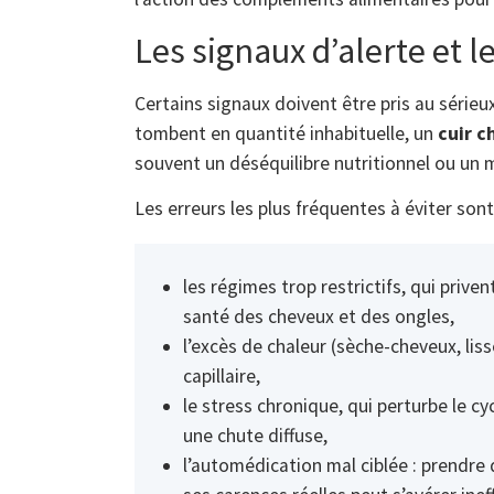
Les signaux d’alerte et le
Certains signaux doivent être pris au sérieu
tombent en quantité inhabituelle, un
cuir ch
souvent un déséquilibre nutritionnel ou un m
Les erreurs les plus fréquentes à éviter son
les régimes trop restrictifs, qui prive
santé des cheveux et des ongles,
l’excès de chaleur (sèche-cheveux, lisse
capillaire,
le stress chronique, qui perturbe le c
une chute diffuse,
l’automédication mal ciblée : prendr