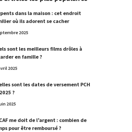
pents dans la maison : cet endroit
ilier où ils adorent se cacher
eptembre 2025
ls sont les meilleurs films drôles à
arder en famille ?
vril 2025
lles sont les dates de versement PCH
2025 ?
juin 2025
CAF me doit de l’argent : combien de
ps pour être remboursé ?