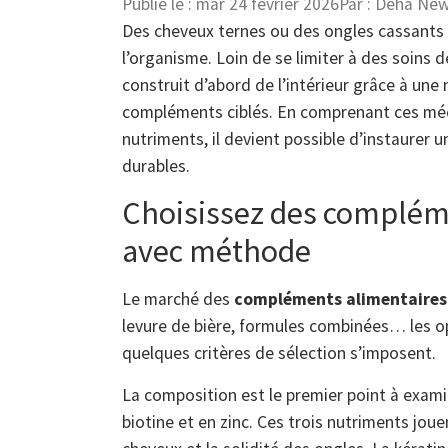
Publié le :
mar 24 février 2026
Par :
Deha Ne
Des cheveux ternes ou des ongles cassants 
l’organisme. Loin de se limiter à des soins d
construit d’abord de l’intérieur grâce à une 
compléments ciblés. En comprenant ces méc
nutriments, il devient possible d’instaurer 
durables.
Choisissez des complém
avec méthode
Le marché des
compléments alimentaires 
levure de bière, formules combinées… les o
quelques critères de sélection s’imposent.
La composition est le premier point à exam
biotine et en zinc. Ces trois nutriments joue