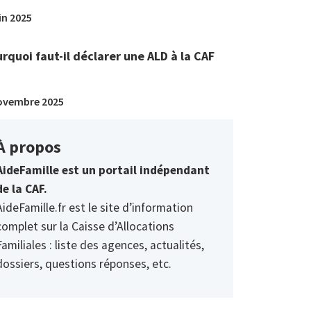
in 2025
rquoi faut-il déclarer une ALD à la CAF
ovembre 2025
À propos
AideFamille est un portail indépendant
de la CAF.
AideFamille.fr est le site d’information
complet sur la Caisse d’Allocations
Familiales : liste des agences, actualités,
dossiers, questions réponses, etc.