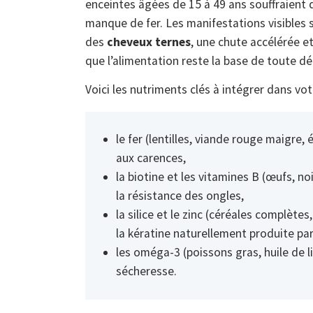
enceintes âgées de 15 à 49 ans souffraient
manque de fer. Les manifestations visibles
des
cheveux ternes
, une chute accélérée et
que l’alimentation reste la base de toute d
Voici les nutriments clés à intégrer dans vot
le fer (lentilles, viande rouge maigre,
aux carences,
la biotine et les vitamines B (œufs, n
la résistance des ongles,
la silice et le zinc (céréales complète
la kératine naturellement produite par
les oméga-3 (poissons gras, huile de lin
sécheresse.