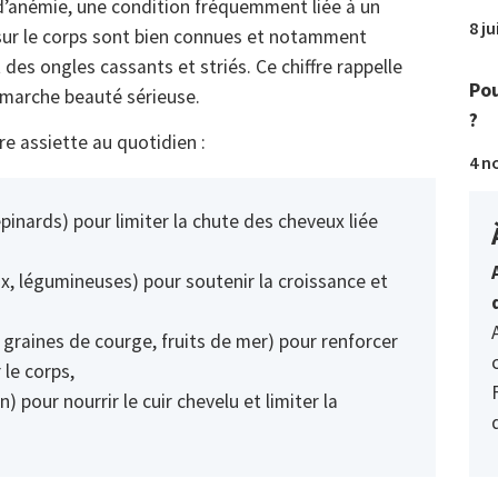
 d’anémie, une condition fréquemment liée à un
8 ju
 sur le corps sont bien connues et notamment
 des ongles cassants et striés. Ce chiffre rappelle
Pou
émarche beauté sérieuse.
?
re assiette au quotidien :
4 n
 épinards) pour limiter la chute des cheveux liée
oix, légumineuses) pour soutenir la croissance et
s, graines de courge, fruits de mer) pour renforcer
 le corps,
) pour nourrir le cuir chevelu et limiter la