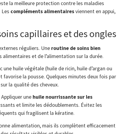
este la meilleure protection contre les maladies
. Les
compléments alimentaires
viennent en appui,
oins capillaires et des ongles
 externes réguliers. Une
routine de soins bien
alimentaires et de l’alimentation sur la durée.
 une huile végétale (huile de ricin, huile d’argan ou
 et favorise la pousse. Quelques minutes deux fois par
 sur la qualité des cheveux.
. Appliquer une
huile nourrissante sur les
ssants et limite les dédoublements. Évitez les
équents qui fragilisent la kératine.
onne alimentation, mais ils complètent efficacement
es résultats visibles et durables.