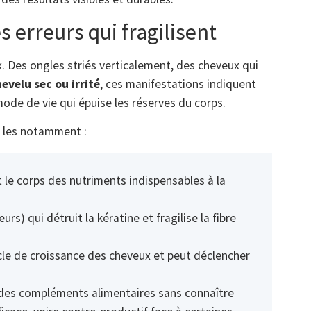
s erreurs qui fragilisent
x. Des ongles striés verticalement, des cheveux qui
evelu sec ou irrité
, ces manifestations indiquent
ode de vie qui épuise les réserves du corps.
t les notamment :
nt le corps des nutriments indispensables à la
urs) qui détruit la kératine et fragilise la fibre
ycle de croissance des cheveux et peut déclencher
e des compléments alimentaires sans connaître