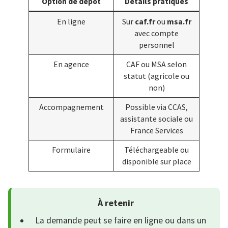
Option de dépôt
Détails pratiques
En ligne
Sur
caf.fr
ou
msa.fr
avec compte
personnel
En agence
CAF ou MSA selon
statut (agricole ou
non)
Accompagnement
Possible via CCAS,
assistante sociale ou
France Services
Formulaire
Téléchargeable ou
disponible sur place
À retenir
La demande peut se faire en ligne ou dans un