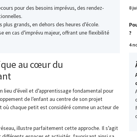
cours pour des besoins imprévus, des rendez-
8 ju
ionnelles.
s plus grands, en dehors des heures d’école.
Pou
 en cas d’imprévu majeur, offrant une flexibilité
?
4 n
ique au cœur du
ant
un lieu d’éveil et d’apprentissage fondamental pour
eloppement de l’enfant au centre de son projet
t où chaque petit est considéré comme un acteur de
éseau, illustre parfaitement cette approche. Il s’agit
 différents espaces et activités, favorisant ainsi sa