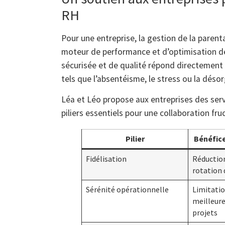
RH
Pour une entreprise, la gestion de la parent
moteur de performance et d’optimisation d
sécurisée et de qualité répond directement a
tels que l’absentéisme, le stress ou la déso
Léa et Léo propose aux entreprises des serv
piliers essentiels pour une collaboration fru
Pilier
Bénéfice
Fidélisation
Réduction
rotation 
Sérénité opérationnelle
Limitatio
meilleure
projets