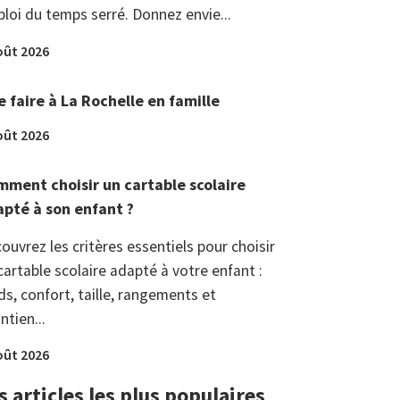
loi du temps serré. Donnez envie...
oût 2026
 faire à La Rochelle en famille
oût 2026
ment choisir un cartable scolaire
pté à son enfant ?
ouvrez les critères essentiels pour choisir
cartable scolaire adapté à votre enfant :
ds, confort, taille, rangements et
ntien...
oût 2026
s articles les plus populaires