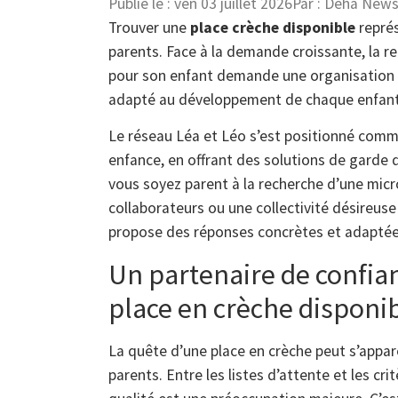
Publié le :
ven 03 juillet 2026
Par :
Deha New
Trouver une
place crèche disponible
représ
parents. Face à la demande croissante, la re
pour son enfant demande une organisation 
adapté au développement de chaque enfant e
Le réseau Léa et Léo s’est positionné comm
enfance, en offrant des solutions de garde 
vous soyez parent à la recherche d’une micr
collaborateurs ou une collectivité désireus
propose des réponses concrètes et adaptée
Un partenaire de confia
place en crèche disponi
La quête d’une place en crèche peut s’appar
parents. Entre les listes d’attente et les cr