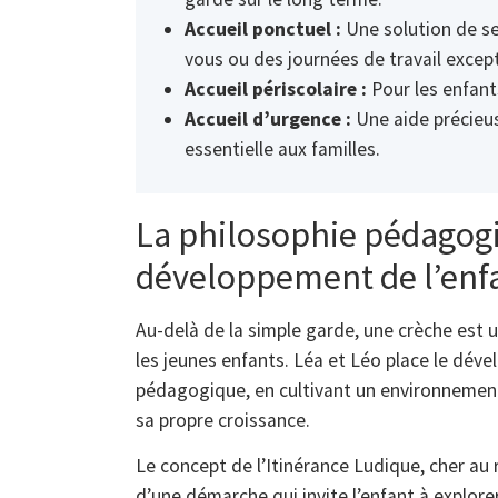
Accueil ponctuel :
Une solution de se
vous ou des journées de travail except
Accueil périscolaire :
Pour les enfant
Accueil d’urgence :
Une aide précieuse
essentielle aux familles.
La philosophie pédagog
développement de l’enf
Au-delà de la simple garde, une crèche est 
les jeunes enfants. Léa et Léo place le dév
pédagogique, en cultivant un environnemen
sa propre croissance.
Le concept de l’Itinérance Ludique, cher au r
d’une démarche qui invite l’enfant à explorer