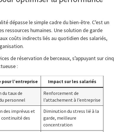
alité dépasse le simple cadre du bien-être. C’est un
es ressources humaines. Une solution de garde
ux coûts indirects liés au quotidien des salariés,
rganisation.
ices de réservation de berceaux, s’appuyant sur cinq
ctueuse :
 pour l’entreprise
Impact sur les salariés
 du taux de
Renforcement de
du personnel
l’attachement à l’entreprise
n des imprévus et
Diminution du stress lié à la
 continuité des
garde, meilleure
concentration