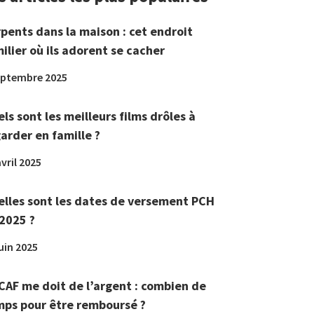
pents dans la maison : cet endroit
ilier où ils adorent se cacher
eptembre 2025
ls sont les meilleurs films drôles à
arder en famille ?
vril 2025
lles sont les dates de versement PCH
2025 ?
juin 2025
CAF me doit de l’argent : combien de
ps pour être remboursé ?