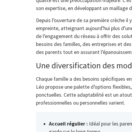
qualité est une préoccupation majeure. C’es
son expertise, en développant un maillage de
Depuis l’ouverture de sa première crèche il 
empreinte, atteignant aujourd’hui plus d’un
de l’engagement du réseau à offrir des solu
besoins des familles, des entreprises et des co
des parents tout en assurant l’épanouissem
Une diversification des mod
Chaque famille a des besoins spécifiques en
Léo propose une palette d’options flexibles, 
ponctuelles. Cette adaptabilité est un atout
professionnelles ou personnelles varient.
Accueil régulier :
Idéal pour les paren
garde sur le long terme.