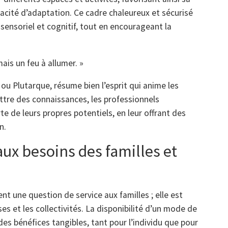
pacité d’adaptation. Ce cadre chaleureux et sécurisé
 sensoriel et cognitif, tout en encourageant la
mais un feu à allumer. »
 ou Plutarque, résume bien l’esprit qui anime les
tre des connaissances, les professionnels
 de leurs propres potentiels, en leur offrant des
n.
ux besoins des familles et
nt une question de service aux familles ; elle est
ses et les collectivités. La disponibilité d’un mode de
 des bénéfices tangibles, tant pour l’individu que pour