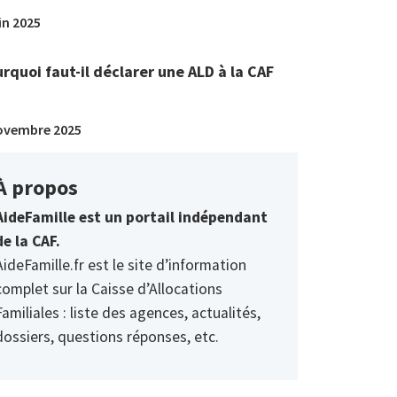
in 2025
rquoi faut-il déclarer une ALD à la CAF
ovembre 2025
À propos
AideFamille est un portail indépendant
de la CAF.
AideFamille.fr est le site d’information
complet sur la Caisse d’Allocations
Familiales : liste des agences, actualités,
dossiers, questions réponses, etc.