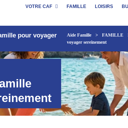
VOTRE CAF
FAMILLE
LOISIRS
B
famille pour voyager
Aide Famille
>
FAMILLE
voyager sereinement
amille
reinement