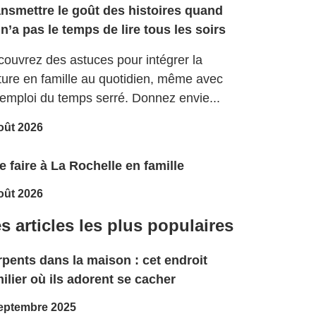
ansmettre le goût des histoires quand
n’a pas le temps de lire tous les soirs
ouvrez des astuces pour intégrer la
ture en famille au quotidien, même avec
emploi du temps serré. Donnez envie...
oût 2026
 faire à La Rochelle en famille
oût 2026
s articles les plus populaires
pents dans la maison : cet endroit
ilier où ils adorent se cacher
eptembre 2025