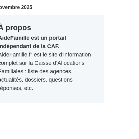
ovembre 2025
À propos
AideFamille est un portail
indépendant de la CAF.
AideFamille.fr est le site d’information
complet sur la Caisse d’Allocations
Familiales : liste des agences,
actualités, dossiers, questions
réponses, etc.