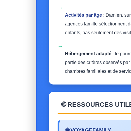
→
Activités par âge
: Damien, sur 
agences famille sélectionnent d
enfants, pas seulement des visit
→
Hébergement adapté
: le pour
partie des critères observés par
chambres familiales et de servic
🌐 RESSOURCES UTIL
🌐 VOYAGEFAMILY