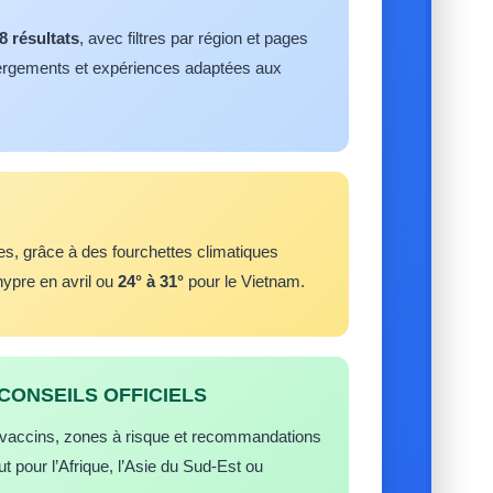
8 résultats
, avec filtres par région et pages
bergements et expériences adaptées aux
es, grâce à des fourchettes climatiques
ypre en avril ou
24° à 31°
pour le Vietnam.
 CONSEILS OFFICIELS
r vaccins, zones à risque et recommandations
ut pour l’Afrique, l’Asie du Sud-Est ou