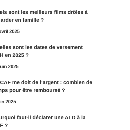
ls sont les meilleurs films drôles à
arder en famille ?
avril 2025
elles sont les dates de versement
H en 2025 ?
juin 2025
 CAF me doit de l’argent : combien de
mps pour être remboursé ?
uin 2025
rquoi faut-il déclarer une ALD à la
F ?