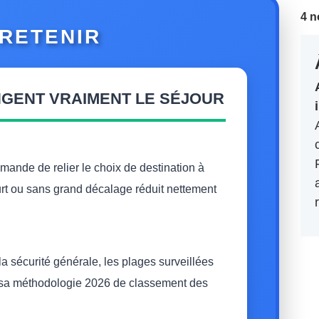
4 n
 RETENIR
NGENT VRAIMENT LE SÉJOUR
mande de relier le choix de destination à
ourt ou sans grand décalage réduit nettement
 la sécurité générale, les plages surveillées
 sa méthodologie 2026 de classement des