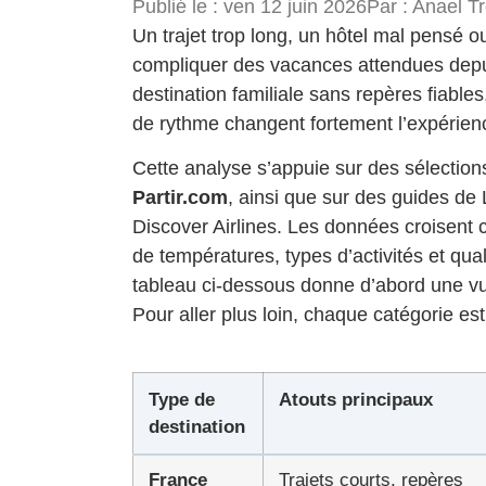
Publié le :
ven 12 juin 2026
Par :
Anael Tr
Un trajet trop long, un hôtel mal pensé o
compliquer des vacances attendues depui
destination familiale sans repères fiables
de rythme changent fortement l’expérien
Cette analyse s’appuie sur des sélectio
Partir.com
, ainsi que sur des guides de 
Discover Airlines. Les données croisent c
de températures, types d’activités et qual
tableau ci-dessous donne d’abord une v
Pour aller plus loin, chaque catégorie est
Type de
Atouts principaux
destination
France
Trajets courts, repères