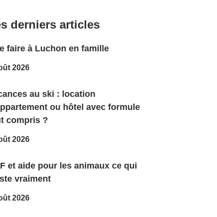
s derniers articles
 faire à Luchon en famille
oût 2026
ances au ski : location
appartement ou hôtel avec formule
ut compris ?
oût 2026
F et aide pour les animaux ce qui
ste vraiment
oût 2026