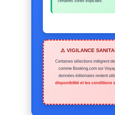
certaines zones tropicales.
⚠️ VIGILANCE SANIT
Certaines sélections intègrent d
comme Booking.com sur Voyage
données éditoriales restent uti
disponibilité et les conditions 