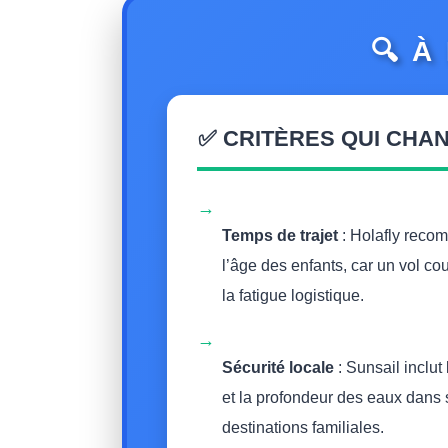
🔍 À
✅ CRITÈRES QUI CHA
→
Temps de trajet
: Holafly recom
l’âge des enfants, car un vol c
la fatigue logistique.
→
Sécurité locale
: Sunsail inclut
et la profondeur des eaux dans
destinations familiales.