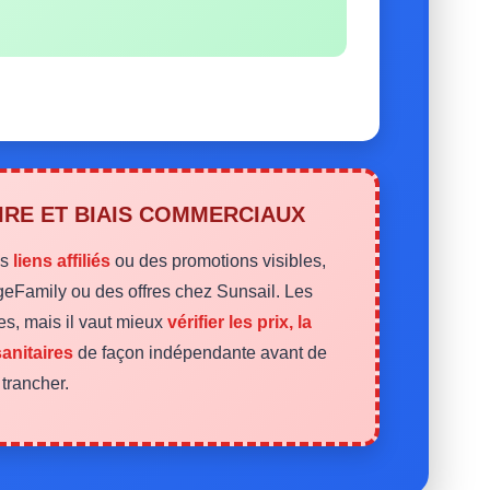
AIRE ET BIAIS COMMERCIAUX
es
liens affiliés
ou des promotions visibles,
Family ou des offres chez Sunsail. Les
les, mais il vaut mieux
vérifier les prix, la
sanitaires
de façon indépendante avant de
trancher.