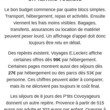
Le bon budget commence par quatre blocs simples.
Transport, hébergement, repas et activités. Ensuite
viennent les frais moins visibles. Bagages,
transferts, assurances ou location de matériel
peuvent peser lourd. Un affichage d’appel doit donc
toujours être relu en détail.
Des repères existent. Voyages E.Leclerc affiche
certaines offres dès
99€
par hébergement.
Certaines pages montrent aussi des séjours dès
27€
par hébergement ou des parcs dès 53€ par
personne. Ces chiffres peuvent aider à comparer,
mais ils ne décrivent pas toujours le coût final.
Les séjours de 8 jours des P’tits Covoyageurs
donnent un autre repère. Provence à partir de 515
euros par adulte et 303 euros par enfant. Queyras à