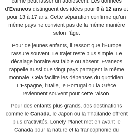
calme peut lasser un adolescent. Les données
d’
Evaneos
distinguent des idées pour
0 à 12 ans
et
pour 13 à 17 ans. Cette séparation confirme qu’un
même pays ne convient pas de la même manière
selon l’âge.
Pour de jeunes enfants, il ressort que l’Europe
rassure souvent. Le trajet reste plus simple. Le
décalage horaire est faible ou absent. Evaneos
rappelle aussi que vingt pays partagent la même
monnaie. Cela facilite les dépenses du quotidien.
L’Espagne, l’Italie, le Portugal ou la Grèce
reviennent souvent pour cette raison.
Pour des enfants plus grands, des destinations
comme le
Canada
, le Japon ou la Thaïlande offrent
plus d’activités. Lonely Planet met en avant le
Canada pour la nature et la francophonie du