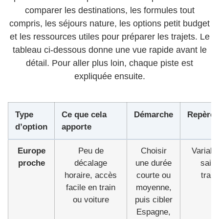
comparer les destinations, les formules tout
compris, les séjours nature, les options petit budget
et les ressources utiles pour préparer les trajets. Le
tableau ci-dessous donne une vue rapide avant le
détail. Pour aller plus loin, chaque piste est
expliquée ensuite.
Type
Ce que cela
Démarche
Repère 
d’option
apporte
Europe
Peu de
Choisir
Variabl
proche
décalage
une durée
saiso
horaire, accès
courte ou
trans
facile en train
moyenne,
ou voiture
puis cibler
Espagne,