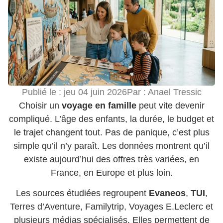
Publié le :
jeu 04 juin 2026
Par :
Anael Tressic
Choisir un
voyage en famille
peut vite devenir
compliqué. L’âge des enfants, la durée, le budget et
le trajet changent tout. Pas de panique, c’est plus
simple qu’il n’y paraît. Les données montrent qu’il
existe aujourd’hui des offres très variées, en
France, en Europe et plus loin.
Les sources étudiées regroupent
Evaneos
,
TUI
,
Terres d’Aventure, Familytrip, Voyages E.Leclerc et
plusieurs médias spécialisés. Elles permettent de