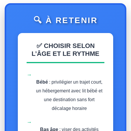
🔍 À RETENIR
✅ CHOISIR SELON
L’ÂGE ET LE RYTHME
→
Bébé
: privilégier un trajet court,
un hébergement avec lit bébé et
une destination sans fort
décalage horaire
→
Bas âge
: viser des activités