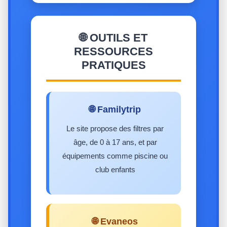
🌐 OUTILS ET
RESSOURCES
PRATIQUES
🌐 Familytrip
Le site propose des filtres par
âge, de 0 à 17 ans, et par
équipements comme piscine ou
club enfants
🌐 Evaneos