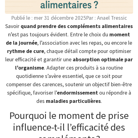
Publié le :
mer 31 décembre 2025
Par :
Anael Tressic
Savoir
quand prendre des compléments alimentaires
n’est pas toujours évident. Entre le choix du
moment
de la journée
, l’association avec les repas, ou encore le
rythme de cure
, chaque détail compte pour optimiser
leur efficacité et garantir une
absorption optimale par
l’organisme
. Adapter ces produits à sa routine
quotidienne s’avère essentiel, que ce soit pour
compenser des carences, soutenir un objectif bien-être
spécifique, favoriser l’
endormissement
ou répondre à
des
maladies particulières
.
Pourquoi le moment de prise
influence-t-il l’efficacité des