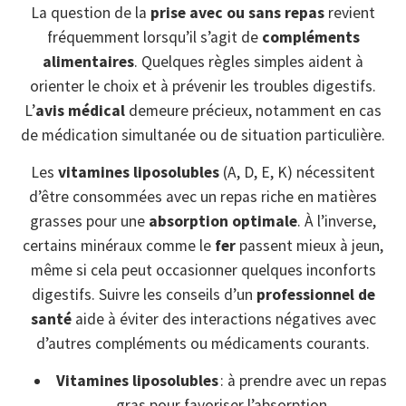
La question de la
prise avec ou sans repas
revient
fréquemment lorsqu’il s’agit de
compléments
alimentaires
. Quelques règles simples aident à
orienter le choix et à prévenir les troubles digestifs.
L’
avis médical
demeure précieux, notamment en cas
de médication simultanée ou de situation particulière.
Les
vitamines liposolubles
(A, D, E, K) nécessitent
d’être consommées avec un repas riche en matières
grasses pour une
absorption optimale
. À l’inverse,
certains minéraux comme le
fer
passent mieux à jeun,
même si cela peut occasionner quelques inconforts
digestifs. Suivre les conseils d’un
professionnel de
santé
aide à éviter des interactions négatives avec
d’autres compléments ou médicaments courants.
Vitamines liposolubles
: à prendre avec un repas
gras pour favoriser l’absorption