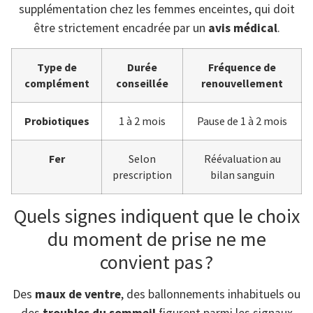
supplémentation chez les femmes enceintes, qui doit
être strictement encadrée par un
avis médical
.
Type de
Durée
Fréquence de
complément
conseillée
renouvellement
Probiotiques
1 à 2 mois
Pause de 1 à 2 mois
Fer
Selon
Réévaluation au
prescription
bilan sanguin
Quels signes indiquent que le choix
du moment de prise ne me
convient pas ?
Des
maux de ventre
, des ballonnements inhabituels ou
des
troubles du sommeil
figurent parmi les signaux