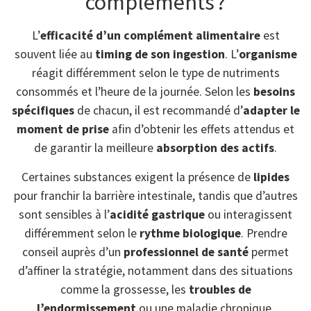
compléments ?
L’
efficacité d’un complément alimentaire
est
souvent liée au
timing de son ingestion
. L’
organisme
réagit différemment selon le type de nutriments
consommés et l’heure de la journée. Selon les
besoins
spécifiques
de chacun, il est recommandé d’
adapter le
moment de prise
afin d’obtenir les effets attendus et
de garantir la meilleure
absorption des actifs
.
Certaines substances exigent la présence de
lipides
pour franchir la barrière intestinale, tandis que d’autres
sont sensibles à l’
acidité gastrique
ou interagissent
différemment selon le
rythme biologique
. Prendre
conseil auprès d’un
professionnel de santé
permet
d’affiner la stratégie, notamment dans des situations
comme la grossesse, les
troubles de
l’endormissement
ou une maladie chronique.