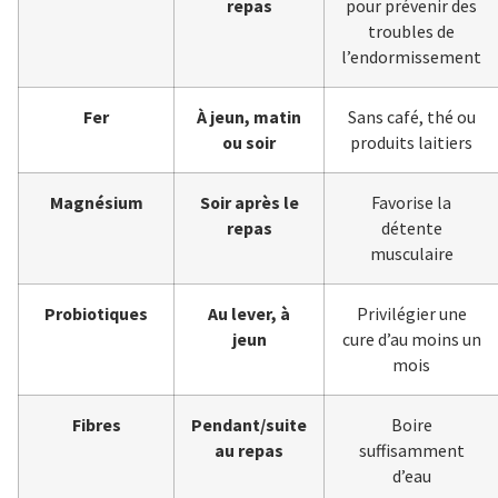
repas
pour prévenir des
troubles de
l’endormissement
Fer
À jeun, matin
Sans café, thé ou
ou soir
produits laitiers
Magnésium
Soir après le
Favorise la
repas
détente
musculaire
Probiotiques
Au lever, à
Privilégier une
jeun
cure d’au moins un
mois
Fibres
Pendant/suite
Boire
au repas
suffisamment
d’eau