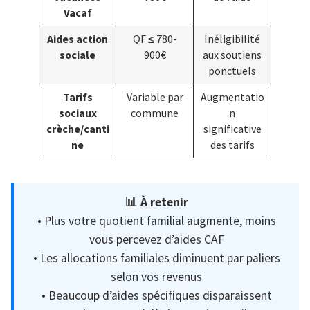
Vacaf
Aides action
QF ≤ 780-
Inéligibilité
sociale
900€
aux soutiens
ponctuels
Tarifs
Variable par
Augmentatio
sociaux
commune
n
crèche/canti
significative
ne
des tarifs
📊 À retenir
• Plus votre quotient familial augmente, moins
vous percevez d’aides CAF
• Les allocations familiales diminuent par paliers
selon vos revenus
• Beaucoup d’aides spécifiques disparaissent