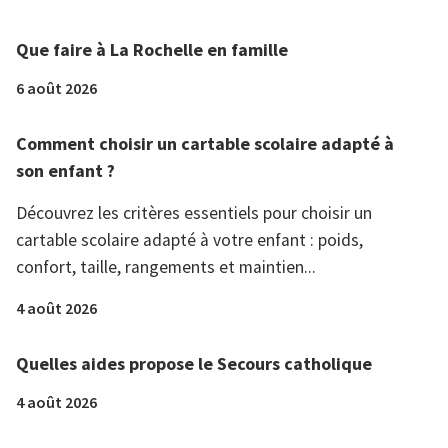
Que faire à La Rochelle en famille
6 août 2026
Comment choisir un cartable scolaire adapté à
son enfant ?
Découvrez les critères essentiels pour choisir un
cartable scolaire adapté à votre enfant : poids,
confort, taille, rangements et maintien...
4 août 2026
Quelles aides propose le Secours catholique
4 août 2026