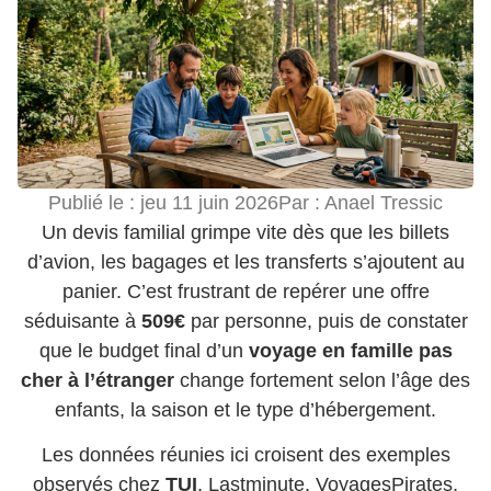
Publié le :
jeu 11 juin 2026
Par :
Anael Tressic
Un devis familial grimpe vite dès que les billets
d’avion, les bagages et les transferts s’ajoutent au
panier. C’est frustrant de repérer une offre
séduisante à
509€
par personne, puis de constater
que le budget final d’un
voyage en famille pas
cher à l’étranger
change fortement selon l’âge des
enfants, la saison et le type d’hébergement.
Les données réunies ici croisent des exemples
observés chez
TUI
, Lastminute, VoyagesPirates,