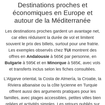
Destinations proches et
économiques en Europe et
autour de la Méditerranée
Les destinations proches gardent un avantage net,
car elles réduisent la durée de vol et limitent
souvent le prix des billets, surtout pour une fratrie.
Les exemples observés chez
TUI
montrent des
offres en
Andalousie
à 565€ par personne, en
Bulgarie
à 595€ et en
Minorque
à 585€, avec vols
et transferts inclus selon les fiches consultées.
L’Algarve oriental, la Costa de Almería, la Croatie, la
Riviera albanaise ou la côte lycienne en Turquie
offrent aussi des arguments pratiques pour les
familles, avec plages accessibles, petites villes bien
reliées et activités simples. Les retours publiés sur