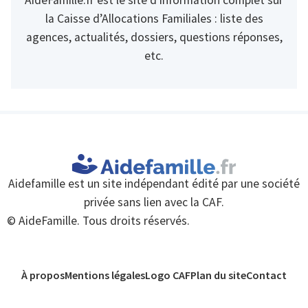
AideFamille.fr est le site d’information complet sur
la Caisse d’Allocations Familiales : liste des
agences, actualités, dossiers, questions réponses,
etc.
Aidefamille est un site indépendant édité par une société
privée sans lien avec la CAF.
© AideFamille. Tous droits réservés.
À propos
Mentions légales
Logo CAF
Plan du site
Contact