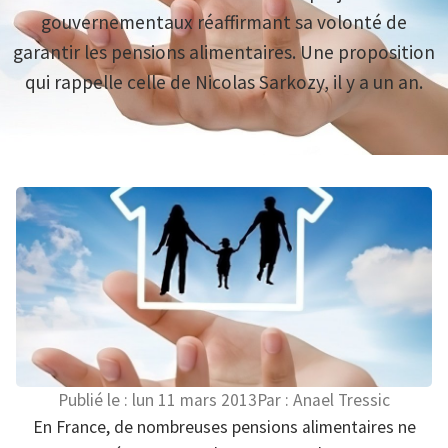
gouvernementaux réaffirmant sa volonté de
garantir les pensions alimentaires. Une proposition
qui rappelle celle de Nicolas Sarkozy, il y a un an.
Publié le :
lun 11 mars 2013
Par :
Anael Tressic
En France, de nombreuses pensions alimentaires ne