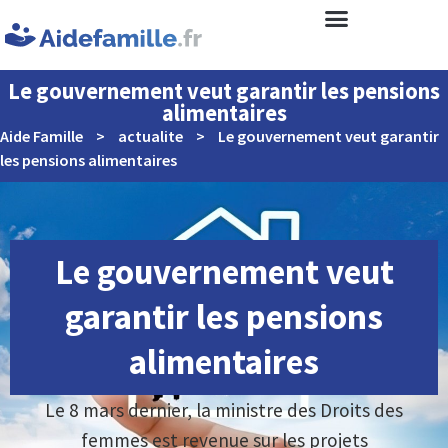
Le gouvernement veut garantir les pensions
alimentaires
Aide Famille
>
actualite
>
Le gouvernement veut garantir
les pensions alimentaires
Le gouvernement veut
garantir les pensions
alimentaires
Le 8 mars dernier, la ministre des Droits des
femmes est revenue sur les projets