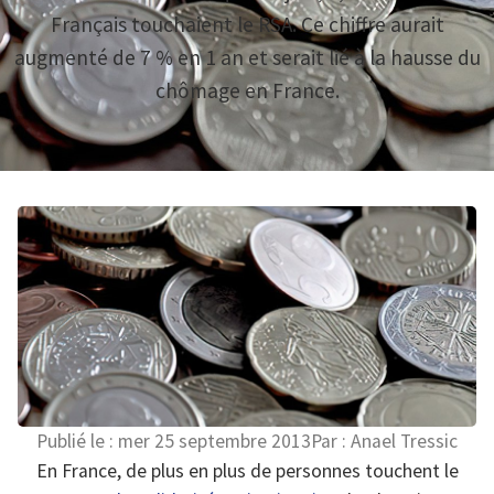
Français touchaient le RSA. Ce chiffre aurait
augmenté de 7 % en 1 an et serait lié à la hausse du
chômage en France.
Publié le :
mer 25 septembre 2013
Par :
Anael Tressic
En France, de plus en plus de personnes touchent le