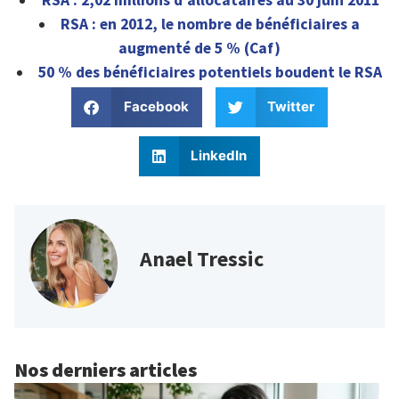
RSA : 2,02 millions d’allocataires au 30 juin 2011
RSA : en 2012, le nombre de bénéficiaires a
augmenté de 5 % (Caf)
50 % des bénéficiaires potentiels boudent le RSA
Facebook
Twitter
LinkedIn
Anael Tressic
Nos derniers articles