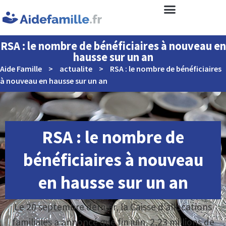
RSA : le nombre de bénéficiaires à nouveau en
hausse sur un an
Aide Famille
>
actualite
>
RSA : le nombre de bénéficiaires
à nouveau en hausse sur un an
RSA : le nombre de
bénéficiaires à nouveau
en hausse sur un an
Le 20 septembre dernier, la Caisse d’allocations
familiales a annoncé que fin juin, 2,23 millions de