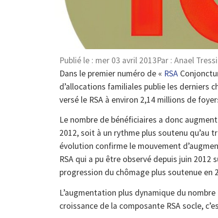
Publié le :
mer 03 avril 2013
Par :
Anael Tressi
Dans le premier numéro de «
RSA
Conjonctur
d’allocations familiales publie les derniers ch
versé le RSA à environ 2,14 millions de foyer
Le nombre de bénéficiaires a donc augment
2012, soit à un rythme plus soutenu qu’au t
évolution confirme le mouvement d’augment
RSA qui a pu être observé depuis juin 2012 su
progression du chômage plus soutenue en 2
L’augmentation plus dynamique du nombre d
croissance de la composante RSA socle, c’est