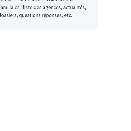
Familiales : liste des agences, actualités,
dossiers, questions réponses, etc.