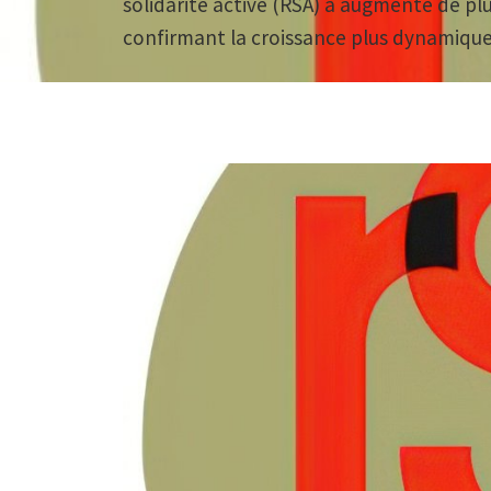
solidarité active (RSA) a augmenté de pl
confirmant la croissance plus dynamique 