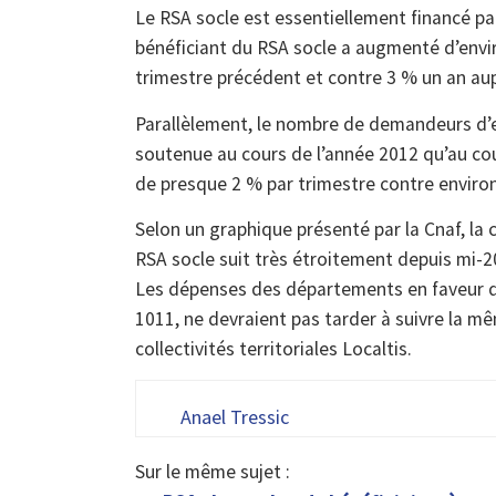
Le RSA socle est essentiellement financé pa
bénéficiant du RSA socle a augmenté d’envi
trimestre précédent et contre 3 % un an au
Parallèlement, le nombre de demandeurs d’e
soutenue au cours de l’année 2012 qu’au co
de presque 2 % par trimestre contre environ
Selon un graphique présenté par la Cnaf, la 
RSA socle suit très étroitement depuis mi-2
Les dépenses des départements en faveur de 
1011, ne devraient pas tarder à suivre la mê
collectivités territoriales Localtis.
Anael Tressic
Sur le même sujet :