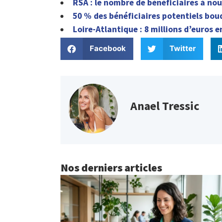
RSA : le nombre de bénéficiaires à no
50 % des bénéficiaires potentiels bou
Loire-Atlantique : 8 millions d’euros e
Facebook
Twitter
Anael Tressic
Nos derniers articles