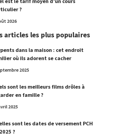
l est le tarif moyen d’un cours
ticulier ?
oût 2026
s articles les plus populaires
pents dans la maison : cet endroit
ilier où ils adorent se cacher
eptembre 2025
ls sont les meilleurs films drôles à
arder en famille ?
vril 2025
lles sont les dates de versement PCH
2025 ?