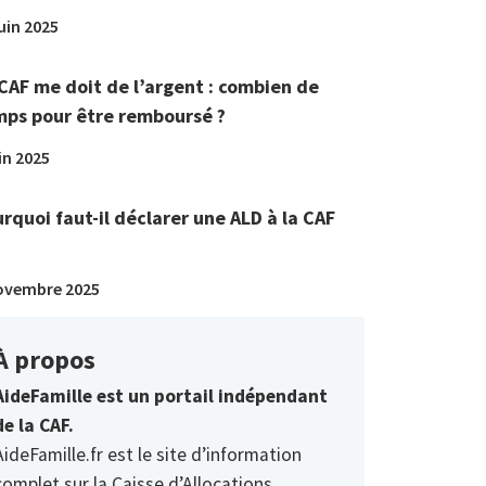
juin 2025
CAF me doit de l’argent : combien de
ps pour être remboursé ?
in 2025
rquoi faut-il déclarer une ALD à la CAF
ovembre 2025
À propos
AideFamille est un portail indépendant
de la CAF.
AideFamille.fr est le site d’information
complet sur la Caisse d’Allocations