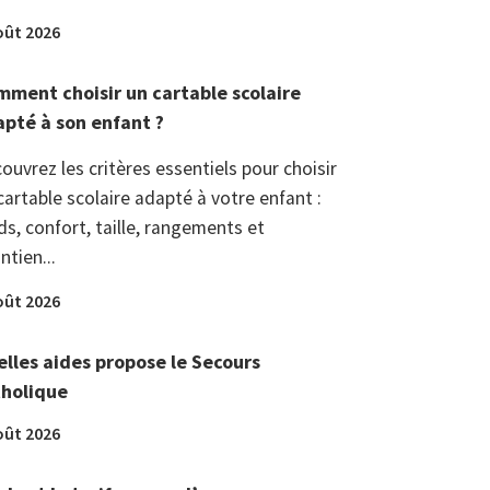
oût 2026
ment choisir un cartable scolaire
pté à son enfant ?
ouvrez les critères essentiels pour choisir
cartable scolaire adapté à votre enfant :
ds, confort, taille, rangements et
ntien...
oût 2026
lles aides propose le Secours
tholique
oût 2026