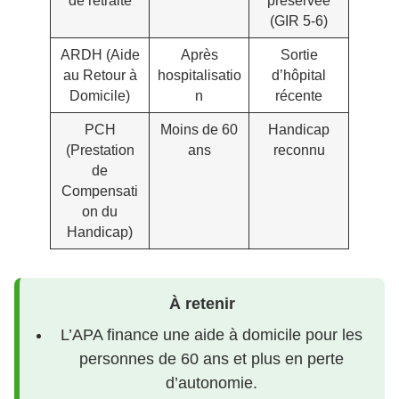
de retraite
préservée
(GIR 5-6)
ARDH (Aide
Après
Sortie
au Retour à
hospitalisatio
d’hôpital
Domicile)
n
récente
PCH
Moins de 60
Handicap
(Prestation
ans
reconnu
de
Compensati
on du
Handicap)
À retenir
L’APA finance une aide à domicile pour les
personnes de 60 ans et plus en perte
d’autonomie.