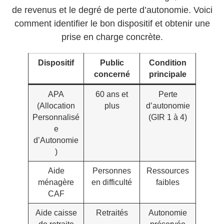
de revenus et le degré de perte d’autonomie. Voici
comment identifier le bon dispositif et obtenir une
prise en charge concrète.
Dispositif
Public
Condition
concerné
principale
APA
60 ans et
Perte
(Allocation
plus
d’autonomie
Personnalisé
(GIR 1 à 4)
e
d’Autonomie
)
Aide
Personnes
Ressources
ménagère
en difficulté
faibles
CAF
Aide caisse
Retraités
Autonomie