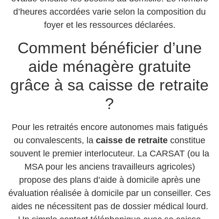
d’heures accordées varie selon la composition du
foyer et les ressources déclarées.
Comment bénéficier d’une
aide ménagère gratuite
grâce à sa caisse de retraite
?
Pour les retraités encore autonomes mais fatigués
ou convalescents, la
caisse de retraite
constitue
souvent le premier interlocuteur. La CARSAT (ou la
MSA pour les anciens travailleurs agricoles)
propose des plans d’aide à domicile après une
évaluation réalisée à domicile par un conseiller. Ces
aides ne nécessitent pas de dossier médical lourd.