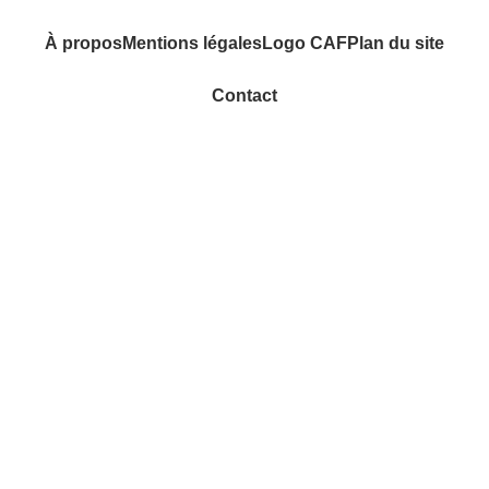
À propos
Mentions légales
Logo CAF
Plan du site
Contact