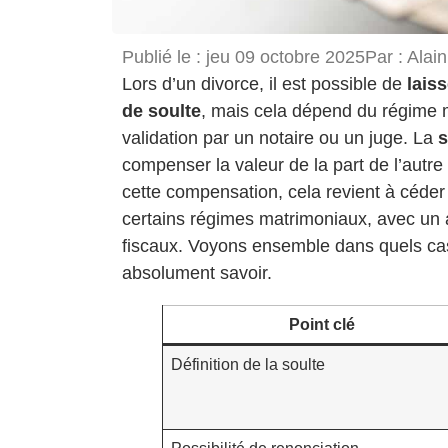
Publié le :
jeu 09 octobre 2025
Par :
Alain
Lors d’un divorce, il est possible de
lais
de soulte
, mais cela dépend du régime m
validation par un notaire ou un juge. La
s
compenser la valeur de la part de l’autre
cette compensation, cela revient à céder 
certains régimes matrimoniaux, avec un a
fiscaux. Voyons ensemble dans quels cas
absolument savoir.
Point clé
Définition de la soulte