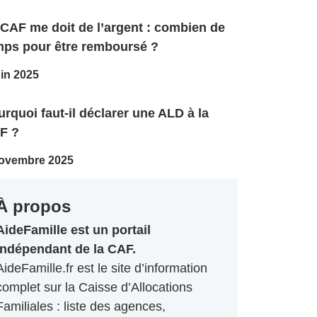
 CAF me doit de l’argent : combien de
mps pour être remboursé ?
uin 2025
rquoi faut-il déclarer une ALD à la
F ?
ovembre 2025
À propos
AideFamille est un portail
indépendant de la CAF.
AideFamille.fr est le site d’information
complet sur la Caisse d’Allocations
Familiales : liste des agences,