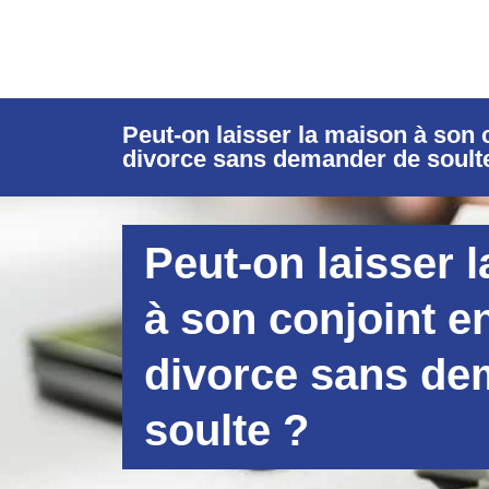
Peut-on laisser la maison à son 
divorce sans demander de soult
Peut-on laisser 
à son conjoint e
divorce sans de
soulte ?