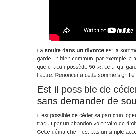
La
soulte dans un divorce
est la somme 
garde un bien commun, par exemple la ma
que chacun possède 50 %, celui qui gard
l’autre. Renoncer à cette somme signifie 
Est-il possible de céd
sans demander de sou
Il est possible de céder sa part d’un log
traduit par un abandon volontaire de droits
Cette démarche n’est pas un simple accord 