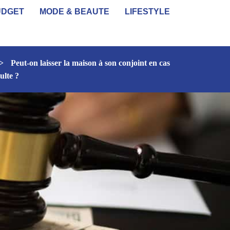
UDGET
MODE & BEAUTE
LIFESTYLE
>
Peut-on laisser la maison à son conjoint en cas
ulte ?