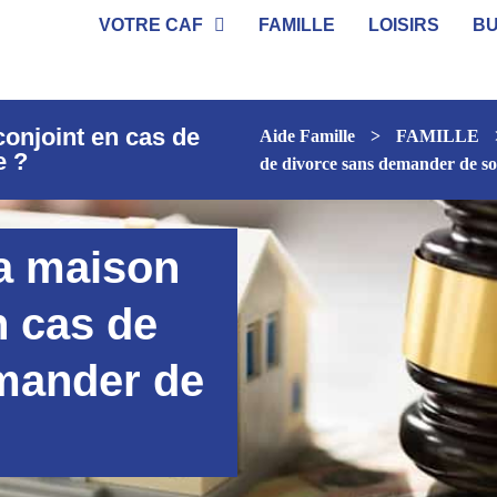
VOTRE CAF
FAMILLE
LOISIRS
B
conjoint en cas de
Aide Famille
>
FAMILLE
e ?
de divorce sans demander de so
la maison
n cas de
mander de