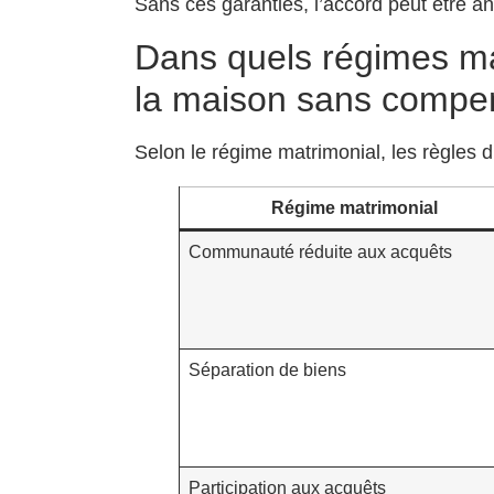
Sans ces garanties, l’accord peut être a
Dans quels régimes ma
la maison sans compen
Selon le régime matrimonial, les règles di
Régime matrimonial
Communauté réduite aux acquêts
Séparation de biens
Participation aux acquêts