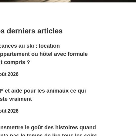
s derniers articles
ances au ski : location
appartement ou hôtel avec formule
ut compris ?
oût 2026
F et aide pour les animaux ce qui
ste vraiment
oût 2026
ansmettre le goût des histoires quand
n’a pas le temps de lire tous les soirs