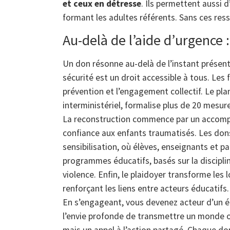
et ceux en détresse
. Ils permettent aussi 
formant les adultes référents. Sans ces res
Au-delà de l’aide d’urgence :
Un don résonne au-delà de l’instant présent.
sécurité est un droit accessible à tous. Les f
prévention et l’engagement collectif. Le pla
interministériel, formalise plus de 20 mesu
La reconstruction commence par un accomp
confiance aux enfants traumatisés. Les dons
sensibilisation, où élèves, enseignants et p
programmes éducatifs, basés sur la disciplin
violence. Enfin, le plaidoyer transforme les 
renforçant les liens entre acteurs éducatifs.
En s’engageant, vous devenez acteur d’un élan
l’envie profonde de transmettre un monde où 