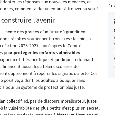
d’adapter les réponses aux nouvelles menaces, en
4 n
sources, comment aider un enfant à trouver sa voix ?
 construire l’avenir
 Il sème des graines d’un futur où grandir en
onds récoltés soutiennent trois axes : le soin, la
n d’action 2023-2027, lancé après le Comité
res pour
protéger les enfants vulnérables
.
agnement thérapeutique et juridique, redonnant
 financent aussi des ateliers scolaires de
arents apprennent à repérer les signaux d’alerte. Ces
e positive, aident les adultes à éduquer sans
lois pour un système de protection plus juste,
 collectif. Ici, pas de discours moralisateur, juste
la vulnérabilité des plus petits n’est plus un secret,