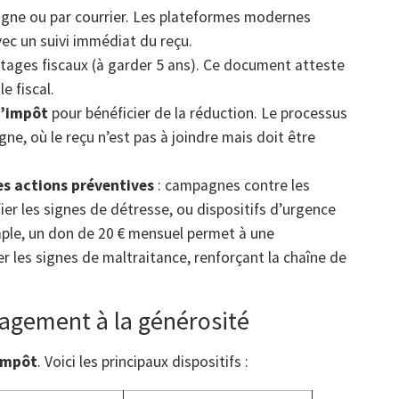
ligne ou par courrier. Les plateformes modernes
ec un suivi immédiat du reçu.
tages fiscaux (à garder 5 ans). Ce document atteste
e fiscal.
d’impôt
pour bénéficier de la réduction. Le processus
igne, où le reçu n’est pas à joindre mais doit être
es actions préventives
: campagnes contre les
er les signes de détresse, ou dispositifs d’urgence
ple, un don de 20 € mensuel permet à une
r les signes de maltraitance, renforçant la chaîne de
uragement à la générosité
impôt
. Voici les principaux dispositifs :