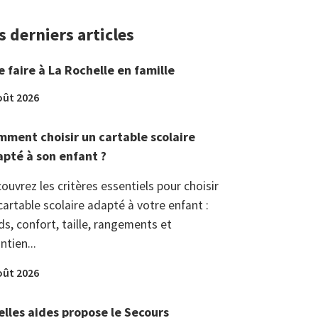
s derniers articles
 faire à La Rochelle en famille
oût 2026
ment choisir un cartable scolaire
pté à son enfant ?
ouvrez les critères essentiels pour choisir
cartable scolaire adapté à votre enfant :
ds, confort, taille, rangements et
ntien...
oût 2026
lles aides propose le Secours