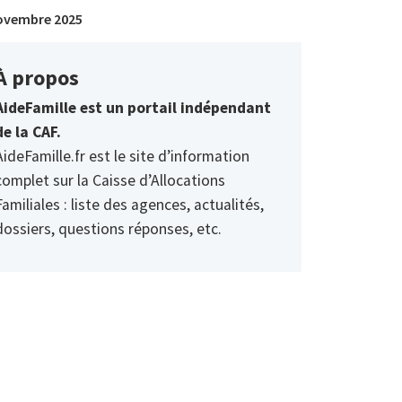
ovembre 2025
À propos
AideFamille est un portail indépendant
de la CAF.
AideFamille.fr est le site d’information
complet sur la Caisse d’Allocations
Familiales : liste des agences, actualités,
dossiers, questions réponses, etc.