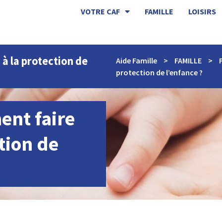
VOTRE CAF
FAMILLE
LOISIRS
à la protection de
Aide Famille
>
FAMILLE
>
protection de l’enfance ?
ent faire
tion de