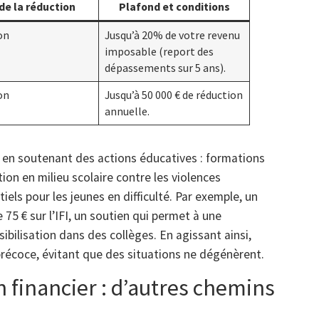
de la réduction
Plafond et conditions
on
Jusqu’à 20% de votre revenu
imposable (report des
dépassements sur 5 ans).
on
Jusqu’à 50 000 € de réduction
annuelle.
t en soutenant des actions éducatives : formations
ion en milieu scolaire contre les violences
els pour les jeunes en difficulté. Par exemple, un
75 € sur l’IFI, un soutien qui permet à une
ilisation dans des collèges. En agissant ainsi,
é précoce, évitant que des situations ne dégénèrent.
 financier : d’autres chemins