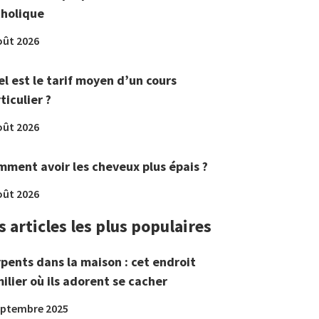
tholique
oût 2026
l est le tarif moyen d’un cours
ticulier ?
oût 2026
ment avoir les cheveux plus épais ?
oût 2026
s articles les plus populaires
pents dans la maison : cet endroit
ilier où ils adorent se cacher
eptembre 2025