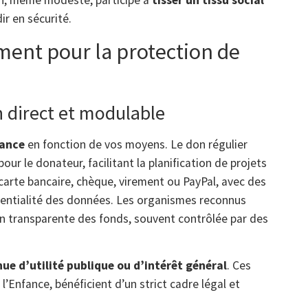
on, même modeste, participe à
tisser un tissu social
ir en sécurité.
ent pour la protection de
n direct et modulable
fance
en fonction de vos moyens. Le don régulier
pour le donateur, facilitant la planification de projets
carte bancaire, chèque, virement ou PayPal, avec des
dentialité des données. Les organismes reconnus
ion transparente des fonds, souvent contrôlée par des
ue d’utilité publique ou d’intérêt général
. Ces
Enfance, bénéficient d’un strict cadre légal et