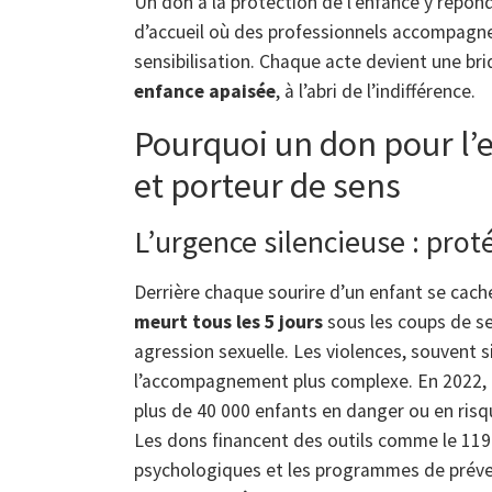
Un don à la protection de l’enfance y répond
d’accueil où des professionnels accompagne
sensibilisation. Chaque acte devient une briq
enfance apaisée
, à l’abri de l’indifférence.
Pourquoi un don pour l’e
et porteur de sens
L’urgence silencieuse : prot
Derrière chaque sourire d’un enfant se cache 
meurt tous les 5 jours
sous les coups de se
agression sexuelle. Les violences, souvent s
l’accompagnement plus complexe. En 2022, l
plus de 40 000 enfants en danger ou en risq
Les dons financent des outils comme le 119 e
psychologiques et les programmes de prév