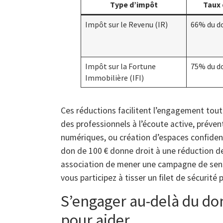
Type d’impôt
Taux 
Impôt sur le Revenu (IR)
66% du d
Impôt sur la Fortune
75% du d
Immobilière (IFI)
Ces réductions facilitent l’engagement tou
des professionnels à l’écoute active, prévent
numériques, ou création d’espaces confidenti
don de 100 € donne droit à une réduction de 
association de mener une campagne de sensib
vous participez à tisser un filet de sécurit
S’engager au-delà du don
pour aider