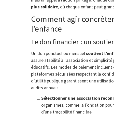
mais un appel à l’action partagé. Chaque d
plus solidaire
, où chaque enfant peut grand
Comment agir concrètem
l’enfance
Le don financier : un soutie
Un don ponctuel ou mensuel
soutient l’en
assure stabilité à l’association et simplicité 
éducatifs. Les modes de paiement incluent 
plateformes sécurisées respectant la confi
d’utilité publique garantissent une utilisat
audits annuels.
Sélectionner une association reconn
organismes, comme la Fondation pour l’
d’une traçabilité financière.