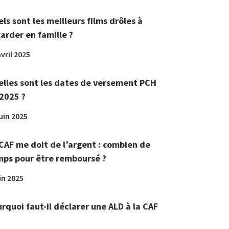
ls sont les meilleurs films drôles à
arder en famille ?
vril 2025
lles sont les dates de versement PCH
2025 ?
juin 2025
CAF me doit de l’argent : combien de
ps pour être remboursé ?
in 2025
rquoi faut-il déclarer une ALD à la CAF