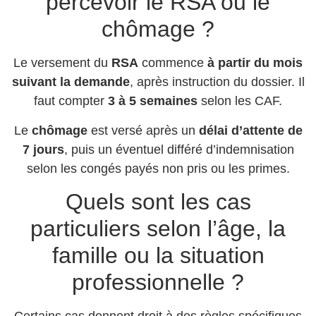
percevoir le RSA ou le
chômage ?
Le versement du
RSA
commence
à partir du mois
suivant la demande
, après instruction du dossier. Il
faut compter
3 à 5 semaines
selon les CAF.
Le
chômage
est versé après un
délai d’attente de
7 jours
, puis un éventuel différé d’indemnisation
selon les congés payés non pris ou les primes.
Quels sont les cas
particuliers selon l’âge, la
famille ou la situation
professionnelle ?