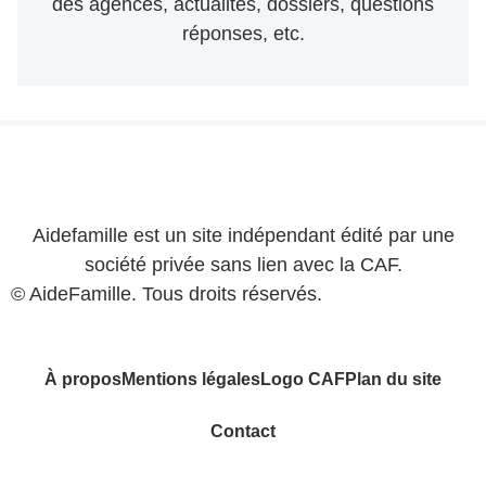
des agences, actualités, dossiers, questions
réponses, etc.
Aidefamille est un site indépendant édité par une
société privée sans lien avec la CAF.
© AideFamille. Tous droits réservés.
À propos
Mentions légales
Logo CAF
Plan du site
Contact