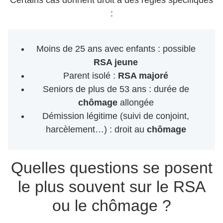
Certains cas donnent droit à des règles spécifiques
:
Moins de 25 ans avec enfants : possible
RSA jeune
Parent isolé :
RSA majoré
Seniors de plus de 53 ans : durée de
chômage
allongée
Démission légitime (suivi de conjoint,
harcèlement…) : droit au
chômage
Quelles questions se posent
le plus souvent sur le RSA
ou le chômage ?