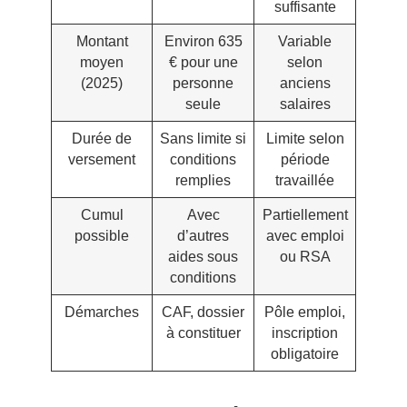
suffisante
Montant
Environ 635
Variable
moyen
€ pour une
selon
(2025)
personne
anciens
seule
salaires
Durée de
Sans limite si
Limite selon
versement
conditions
période
remplies
travaillée
Cumul
Avec
Partiellement
possible
d’autres
avec emploi
aides sous
ou RSA
conditions
Démarches
CAF, dossier
Pôle emploi,
à constituer
inscription
obligatoire