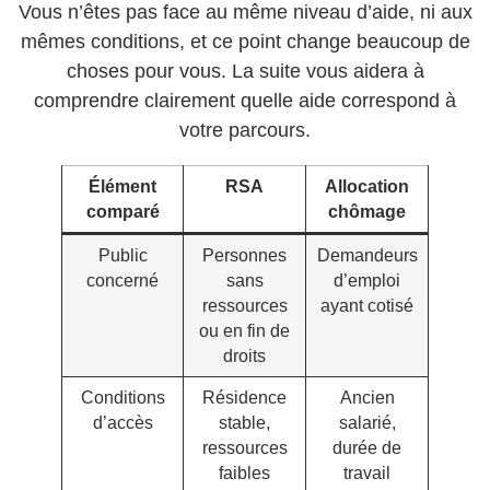
Vous n’êtes pas face au même niveau d’aide, ni aux
mêmes conditions, et ce point change beaucoup de
choses pour vous. La suite vous aidera à
comprendre clairement quelle aide correspond à
votre parcours.
Élément
RSA
Allocation
comparé
chômage
Public
Personnes
Demandeurs
concerné
sans
d’emploi
ressources
ayant cotisé
ou en fin de
droits
Conditions
Résidence
Ancien
d’accès
stable,
salarié,
ressources
durée de
faibles
travail