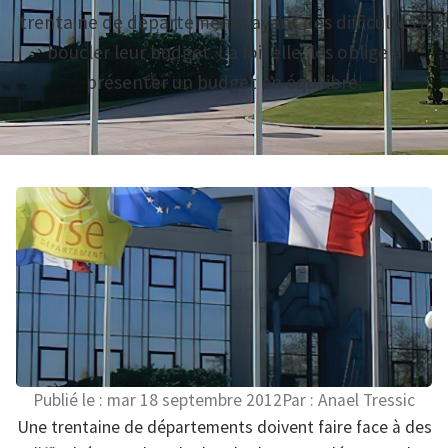
trentaine de départements ayant des difficultés à
boucler leur budget. La loi, elle, les oblige à
présenter un budget en équilibre.
Publié le :
mar 18 septembre 2012
Par :
Anael Tressic
Une trentaine de départements doivent faire face à des