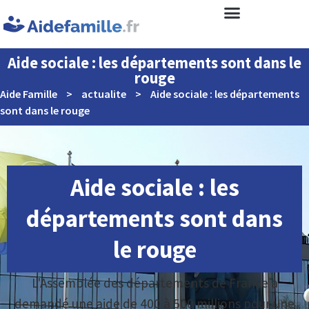
Aide sociale : les départements sont dans le
rouge
Aide Famille
>
actualite
>
Aide sociale : les départements
sont dans le rouge
Aide sociale : les
départements sont dans
le rouge
L'Assemblée des départements de France a
demandé une aide de 400 à 500 millions pour une