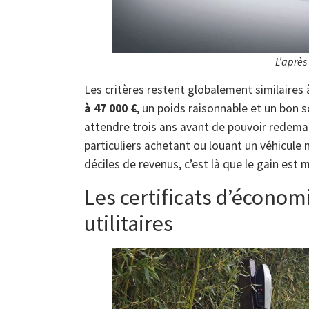
L’après
Les critères restent globalement similaires 
à 47 000 €
, un poids raisonnable et un bon 
attendre trois ans avant de pouvoir redeman
particuliers achetant ou louant un véhicule n
déciles de revenus, c’est là que le gain est 
Les certificats d’économi
utilitaires