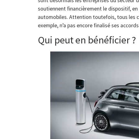
sont désormais les entreprises du secteur 
soutiennent financièrement le dispositif, en
automobiles. Attention toutefois, tous les c
exemple, n’a pas encore finalisé ses accords
Qui peut en bénéficier ?