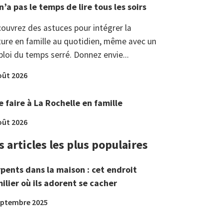
n’a pas le temps de lire tous les soirs
ouvrez des astuces pour intégrer la
ture en famille au quotidien, même avec un
loi du temps serré. Donnez envie...
oût 2026
 faire à La Rochelle en famille
oût 2026
s articles les plus populaires
pents dans la maison : cet endroit
ilier où ils adorent se cacher
eptembre 2025