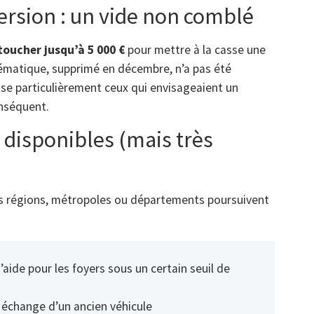
version : un vide non comblé
toucher jusqu’à 5 000 €
pour mettre à la casse une
blématique, supprimé en décembre, n’a pas été
ise particulièrement ceux qui envisageaient un
nséquent.
 disponibles (mais très
nes régions, métropoles ou départements poursuivent
’aide pour les foyers sous un certain seuil de
 échange d’un ancien véhicule