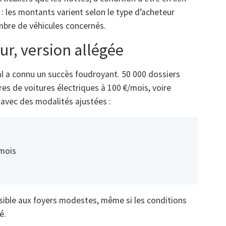
: les montants varient selon le type d’acheteur
nombre de véhicules concernés.
our, version allégée
al a connu un succès foudroyant. 50 000 dossiers
s de voitures électriques à 100 €/mois, voire
 avec des modalités ajustées :
/mois
cessible aux foyers modestes, même si les conditions
é.