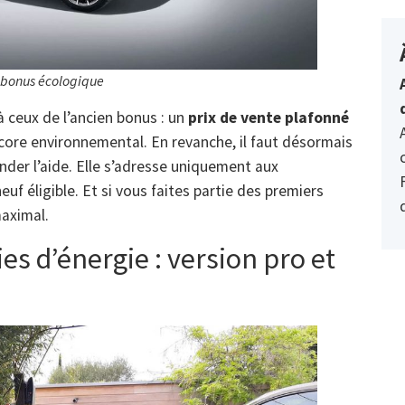
 bonus écologique
à ceux de l’ancien bonus : un
prix de vente plafonné
score environnemental. En revanche, il faut désormais
der l’aide. Elle s’adresse uniquement aux
euf éligible. Et si vous faites partie des premiers
maximal.
es d’énergie : version pro et