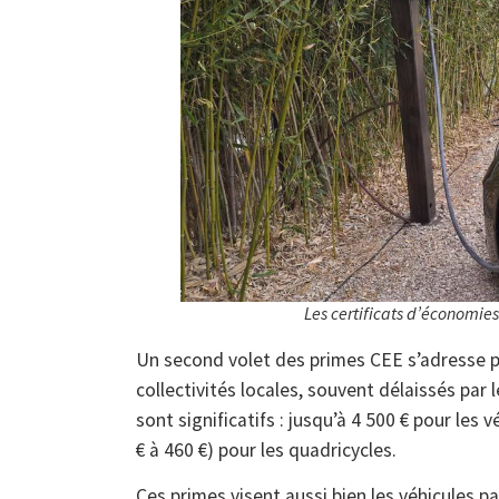
Les certificats d’économies 
Un second volet des primes CEE s’adresse p
collectivités locales, souvent délaissés par 
sont significatifs : jusqu’à 4 500 € pour les
€ à 460 €) pour les quadricycles.
Ces primes visent aussi bien les véhicules par