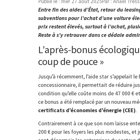
Publié le :
mer 27 août 2025
Par :
Anael Tress
Entre fin des aides d’État, retour du leasi
subventions pour l’achat d’une voiture éle
prix restent élevés, surtout à l’achat, plusi
Reste à s’y retrouver dans ce dédale admini
L’après-bonus écologique
coup de pouce »
Jusqu’à récemment, l’aide star s’appelait le
concessionnaire, il permettait de réduire jusq
condition qu’elle coûte moins de 47 000 € et
ce bonus a été remplacé par un nouveau méca
certificats d’économies d’énergie (CEE)
.
Contrairement à ce que son nom laisse enten
200 € pour les foyers les plus modestes, et j