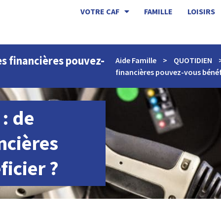
VOTRE CAF
FAMILLE
LOISIRS
des financières pouvez-
Aide Famille
>
QUOTIDIEN
financières pouvez-vous bénéfi
 : de
ncières
icier ?