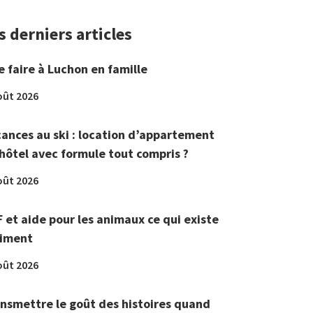
s derniers articles
 faire à Luchon en famille
oût 2026
ances au ski : location d’appartement
hôtel avec formule tout compris ?
oût 2026
 et aide pour les animaux ce qui existe
aiment
oût 2026
nsmettre le goût des histoires quand