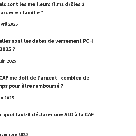
ls sont les meilleurs films drôles à
arder en famille ?
vril 2025
lles sont les dates de versement PCH
2025 ?
juin 2025
CAF me doit de l’argent : combien de
ps pour être remboursé ?
in 2025
rquoi faut-il déclarer une ALD à la CAF
ovembre 2025