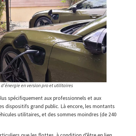
d’énergie en version pro et utilitaires
lus spécifiquement aux professionnels et aux
les dispositifs grand public. Là encore, les montants
 véhicules utilitaires, et des sommes moindres (de 240
ticuliers que les flottes, à condition d’être en lien