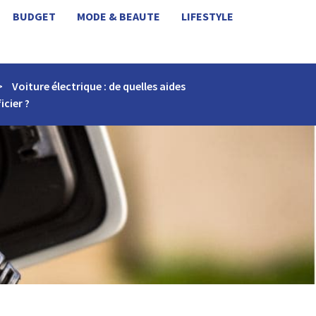
BUDGET
MODE & BEAUTE
LIFESTYLE
>
Voiture électrique : de quelles aides
cier ?