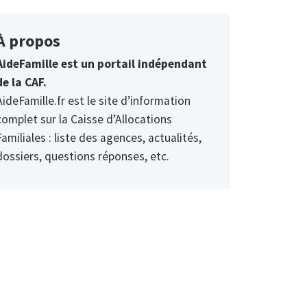
À propos
AideFamille est un portail indépendant
de la CAF.
AideFamille.fr est le site d’information
complet sur la Caisse d’Allocations
Familiales : liste des agences, actualités,
dossiers, questions réponses, etc.