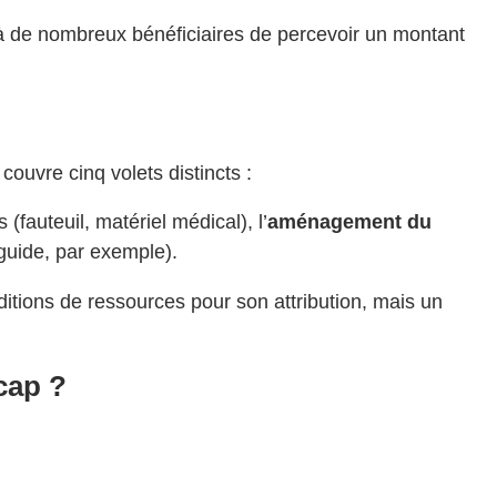
 à de nombreux bénéficiaires de percevoir un montant
uvre cinq volets distincts :
 (fauteuil, matériel médical), l’
aménagement du
 guide, par exemple).
nditions de ressources pour son attribution, mais un
cap ?