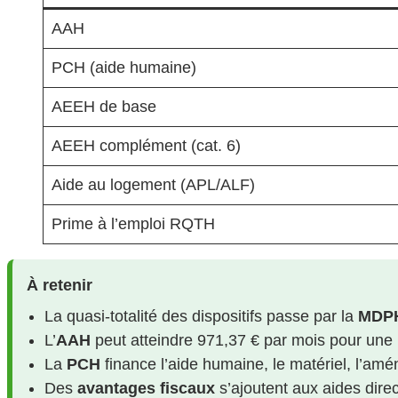
AAH
PCH (aide humaine)
AEEH de base
AEEH complément (cat. 6)
Aide au logement (APL/ALF)
Prime à l’emploi RQTH
À retenir
La quasi-totalité des dispositifs passe par la
MDP
L’
AAH
peut atteindre 971,37 € par mois pour une
La
PCH
finance l’aide humaine, le matériel, l’am
Des
avantages fiscaux
s’ajoutent aux aides dire