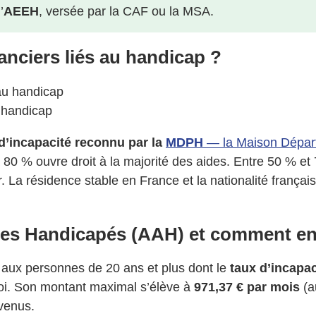
’
AEEH
, versée par la CAF ou la MSA.
anciers liés au handicap ?
u handicap
d’incapacité reconnu par la
MDPH
— la Maison Dépar
 % ouvre droit à la majorité des aides. Entre 50 % et 79
r. La résidence stable en France et la nationalité françai
ltes Handicapés (AAH) et comment en
aux personnes de 20 ans et plus dont le
taux d’incapa
ploi. Son montant maximal s’élève à
971,37 € par mois
(a
evenus.