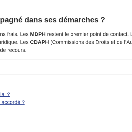
ompagné dans ses démarches ?
ns frais. Les
MDPH
restent le premier point de contact
uridique. Les
CDAPH
(Commissions des Droits et de l’A
 de recours.
ial ?
 accordé ?