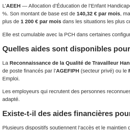
L’
AEEH
— Allocation d’Éducation de l’Enfant Handicapé
%. Son montant de base est de
140,32 € par mois
, ma
plus de
1 200 € par mois
dans les situations les plus 
Elle est cumulable avec la PCH dans certaines configu
Quelles aides sont disponibles pou
La
Reconnaissance de la Qualité de Travailleur Ha
de poste financés par l’
AGEFIPH
(secteur privé) ou le
Emploi.
Les employeurs qui recrutent des personnes reconnues t
adapté.
Existe-t-il des aides financières p
Plusieurs dispositifs soutiennent l’accès et le maintie