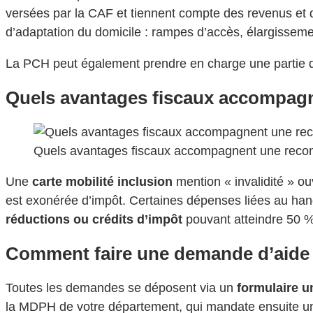
versées par la CAF et tiennent compte des revenus et d
d’adaptation du domicile : rampes d’accès, élargissemen
La PCH peut également prendre en charge une partie d
Quels avantages fiscaux accompagn
Quels avantages fiscaux accompagnent une reco
Une
carte mobilité inclusion
mention « invalidité » ou
est exonérée d’impôt. Certaines dépenses liées au hand
réductions ou crédits d’impôt
pouvant atteindre 50
Comment faire une demande d’aide 
Toutes les demandes se déposent via un
formulaire 
la MDPH de votre département, qui mandate ensuite une 