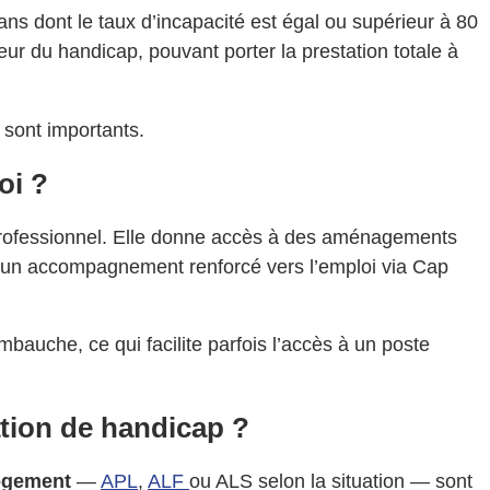
s dont le taux d’incapacité est égal ou supérieur à 80
eur du handicap, pouvant porter la prestation totale à
 sont importants.
oi ?
 professionnel. Elle donne accès à des aménagements
à un accompagnement renforcé vers l’emploi via Cap
bauche, ce qui facilite parfois l’accès à un poste
ation de handicap ?
logement
—
APL
,
ALF
ou ALS selon la situation — sont