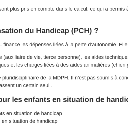
sont plus pris en compte dans le calcul, ce qui a permis
nsation du Handicap (PCH) ?
ance les dépenses liées à la perte d’autonomie. Elle co
 (auxiliaire de vie, tierce personne), les aides techniques
fiques et les charges liées à des aides animalières (chien
e pluridisciplinaire de la MDPH. Il n’est pas soumis à co
ssent un certain seuil.
our les enfants en situation de handi
s en situation de handicap