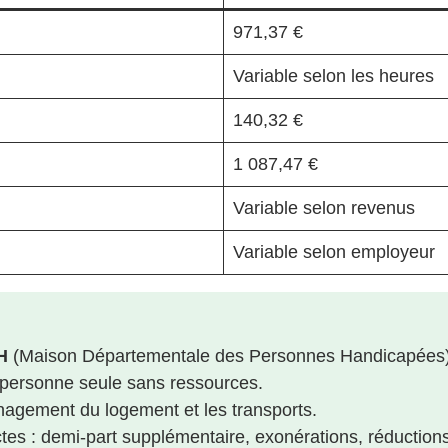
971,37 €
Variable selon les heures
140,32 €
1 087,47 €
Variable selon revenus
Variable selon employeur
H
(Maison Départementale des Personnes Handicapées)
 personne seule sans ressources.
énagement du logement et les transports.
ctes : demi-part supplémentaire, exonérations, réduction