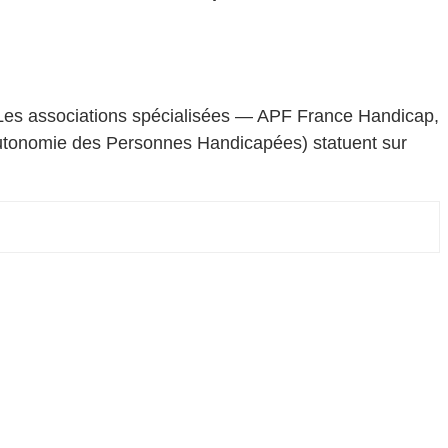
. Les associations spécialisées — APF France Handicap,
utonomie des Personnes Handicapées) statuent sur