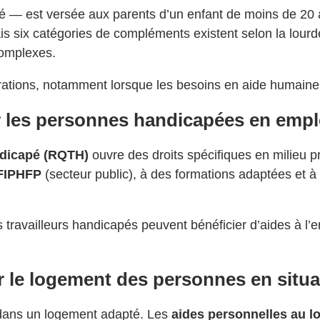
 — est versée aux parents d’un enfant de moins de 20 an
is six catégories de compléments existent selon la lourd
complexes.
rations, notamment lorsque les besoins en aide humaine
r les personnes handicapées en empl
ndicapé (RQTH)
ouvre des droits spécifiques en milieu
FIPHFP
(secteur public), à des formations adaptées et 
ravailleurs handicapés peuvent bénéficier d’aides à l’em
our le logement des personnes en situ
n dans un logement adapté. Les
aides personnelles au 