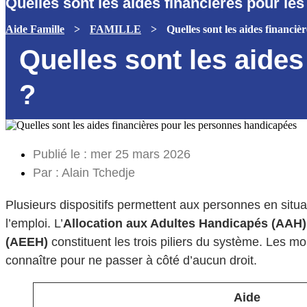
Quelles sont les aides financières pour l
Aide Famille
>
FAMILLE
>
Quelles sont les aides financi
Quelles sont les aide
?
Publié le :
mer 25 mars 2026
Par :
Alain Tchedje
Plusieurs dispositifs permettent aux personnes en situa
l’emploi. L’
Allocation aux Adultes Handicapés (AAH)
(AEEH)
constituent les trois piliers du système. Les mo
connaître pour ne passer à côté d’aucun droit.
Aide