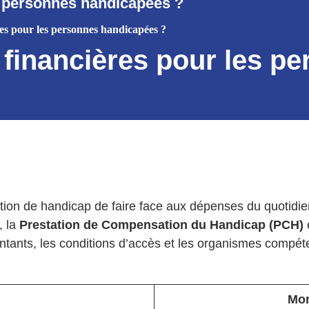
es personnes handicapées ?
ères pour les personnes handicapées ?
s financières pour les 
tion de handicap de faire face aux dépenses du quotidien
, la
Prestation de Compensation du Handicap (PCH)
e
ntants, les conditions d’accès et les organismes compétent
Mon