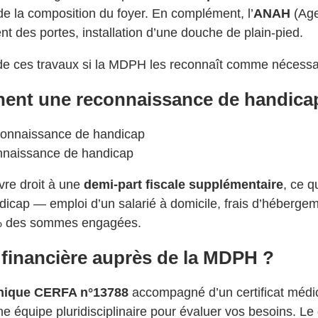
e la composition du foyer. En complément, l’
ANAH
(Age
t des portes, installation d’une douche de plain-pied.
e ces travaux si la MDPH les reconnaît comme nécessai
ent une reconnaissance de handica
nnaissance de handicap
vre droit à une
demi-part fiscale supplémentaire
, ce q
icap — emploi d’un salarié à domicile, frais d’hébergem
 % des sommes engagées.
financière auprès de la MDPH ?
unique CERFA n°13788
accompagné d’un certificat médic
équipe pluridisciplinaire pour évaluer vos besoins. Le 